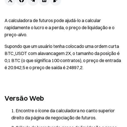
A calculadora de futuros pode ajudá-lo a calcular
rapidamente o lucro e a perda, o preço de liquidação e o
preço-alvo.
Supondo que um usuário tenha colocado uma ordem curta
BTC_USDT com alavancagem 2X, o tamanho da posição é
0,1 BTC (o que significa 100 contratos), o preço de entrada
é 20.942,5 e o preço de saída é 24897,2.
Versão Web
Encontre o ícone da calculadora no canto superior
direito da página de negociação de futuros.