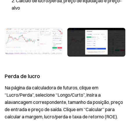
Cálculo de lucro/perda, preço de liquidação e preço-
alvo
Perda de lucro
Na página da calculadora de futuros, clique em
“Lucro/Perda”, selecione “Longo/Curto”, insira a
alavancagem correspondente, tamanho da posição, preço
de entrada e preço de saída. Clique em “Calcular” para
calcular a margem, lucro/perda e taxa de retorno (ROE).