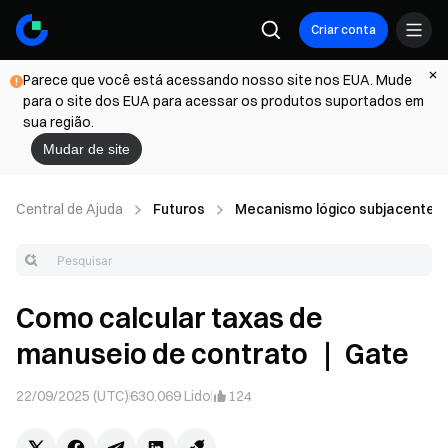
Criar conta
Parece que você está acessando nosso site nos EUA. Mude
para o site dos EUA para acessar os produtos suportados em
sua região.
Mudar de site
Central de Ajuda
Futuros
Mecanismo lógico subjacente d
Como calcular taxas de
manuseio de contrato ｜ Gate
22/09/2025 (UTC)
630.069
Lido
124