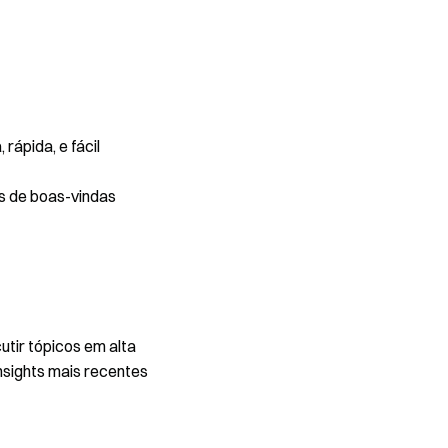
rápida, e fácil
s de boas-vindas
utir tópicos em alta
nsights mais recentes