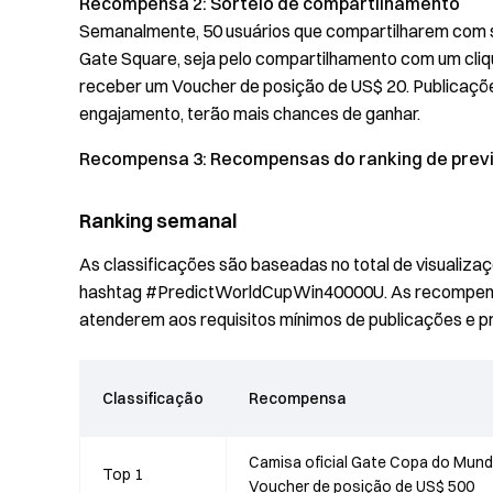
Recompensa 2: Sorteio de compartilhamento
Semanalmente, 50 usuários que compartilharem com s
Gate Square, seja pelo compartilhamento com um cliq
receber um Voucher de posição de US$ 20. Publicaçõe
engajamento, terão mais chances de ganhar.
Recompensa 3: Recompensas do ranking de prev
Ranking semanal
As classificações são baseadas no total de visualiz
hashtag #PredictWorldCupWin40000U. As recompensas
atenderem aos requisitos mínimos de publicações e p
Classificação
Recompensa
Camisa oficial Gate Copa do Mundo
Top 1
Voucher de posição de US$ 500