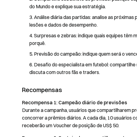
do Mundo e explique sua estratégia.
Análise diária das partidas: analise as próxima
lesões e dados de desempenho.
Surpresas e zebras: indique quais equipes têm m
porquê.
Previsão do campeão: indique quem será o venc
Desafio do especialista em futebol: compartilhe 
discuta com outros fãs e traders.
Recompensas
Recompensa 1: Campeão diário de previsões
Durante a campanha, usuários que compartilharem pr
concorrer a prêmios diários. A cada dia, 10 usuários 
receberão um Voucher de posição de US$ 50.