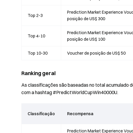
Prediction Market Experience Vou
Top 2-3
posição de US$ 300
Prediction Market Experience Vou
Top 4-10
posição de US$ 100
Top 10-30
Voucher de posição de US$ 50
Ranking geral
As classificações são baseadas no total acumulado d
com a hashtag #PredictWorldCupWin40000U.
Classificação
Recompensa
Prediction Market Experience Vou