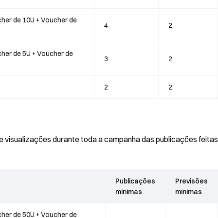
cher de 10U + Voucher de
4
2
cher de 5U + Voucher de
3
2
2
2
e visualizações durante toda a campanha das publicações feitas
Publicações
Previsões
mínimas
mínimas
cher de 50U + Voucher de