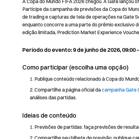
A Copa do Mundo FIFA 2026 chegou. A Gate lançou of
Participe da campanha de previsões da Copa do Mundo
de trading e capturas de tela de operações na Gate 
enquanto concorre a uma parte do prêmio exclusivo de
edição limitada, Prediction Market Experience Vouche
Período do evento: 9 de junho de 2026, 09:00 –
Como participar (escolha uma opção)
Publique conteúdo relacionado à Copa do Mun
Compartilhe a página oficial da
campanha Gate 
análises das partidas.
Ideias de conteúdo
Previsões de partidas: faça previsões de resulta
Compartilhe seu bilhete de previsão: publique c