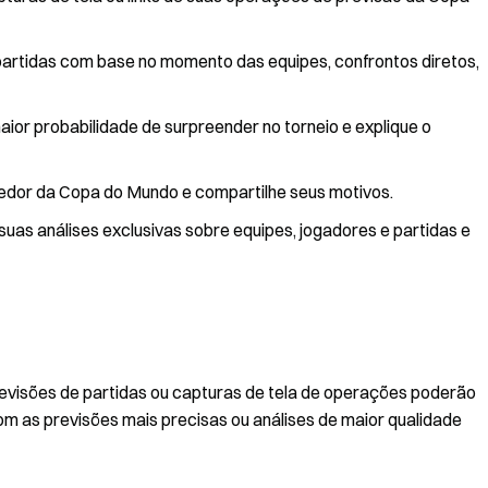
s partidas com base no momento das equipes, confrontos diretos,
aior probabilidade de surpreender no torneio e explique o
edor da Copa do Mundo e compartilhe seus motivos.
suas análises exclusivas sobre equipes, jogadores e partidas e
evisões de partidas ou capturas de tela de operações poderão
com as previsões mais precisas ou análises de maior qualidade