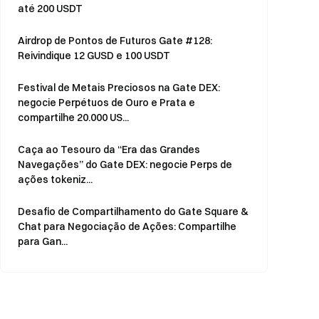
até 200 USDT
Airdrop de Pontos de Futuros Gate #128:
Reivindique 12 GUSD e 100 USDT
Festival de Metais Preciosos na Gate DEX:
negocie Perpétuos de Ouro e Prata e
compartilhe 20.000 US...
Caça ao Tesouro da “Era das Grandes
Navegações” do Gate DEX: negocie Perps de
ações tokeniz...
Desafio de Compartilhamento do Gate Square &
Chat para Negociação de Ações: Compartilhe
para Gan...