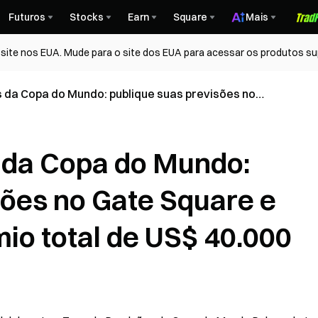
Futuros
Stocks
Earn
Square
Mais
ite nos EUA. Mude para o site dos EUA para acessar os produtos su
 da Copa do Mundo: publique suas previsões no
rtilhe um prêmio total de US$ 40.000
 da Copa do Mundo:
sões no Gate Square e
io total de US$ 40.000