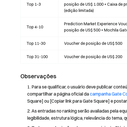
Top 1-3
posição de US$ 1.000 + Caixa de 
(edição limitada)
Prediction Market Experience Vou
Top 4-10
posição de US$ 500 + Mochila Gate
Top 11-30
Voucher de posição de US$ 500
Top 31-100
Voucher de posição de US$ 200
Observações
Para se qualificar, o usuário deve publicar c
compartilhar a página oficial da
campanha Gate C
Square] ou [Copiar link para Gate Square] e posta
As entradas no ranking serão avaliadas pela eq
legibilidade, estrutura lógica, relevância do tema,