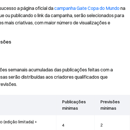
ucesso a página oficial da
campanha Gate Copa do Mundo
na
ue ou publicando o link da campanha, serão selecionados para
s mais criativas, com maior número de visualizações e
isões
ações semanais acumuladas das publicações feitas com a
 serão distribuídas aos criadores qualificados que
revisões.
Publicações
Previsões
mínimas
mínimas
 (edição limitada) +
4
2