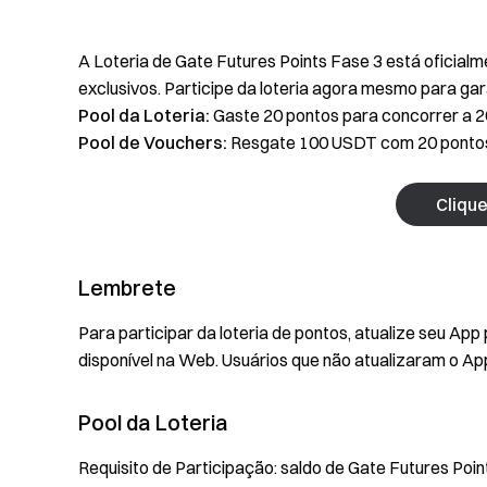
A Loteria de Gate Futures Points Fase 3 está oficial
exclusivos. Participe da loteria agora mesmo para gar
Pool da Loteria:
Gaste 20 pontos para concorrer a 2
Pool de Vouchers:
Resgate 100 USDT com 20 pontos,
Clique
Lembrete
Para participar da loteria de pontos, atualize seu Ap
disponível na Web. Usuários que não atualizaram o A
Pool da Loteria
Requisito de Participação: saldo de Gate Futures Poin