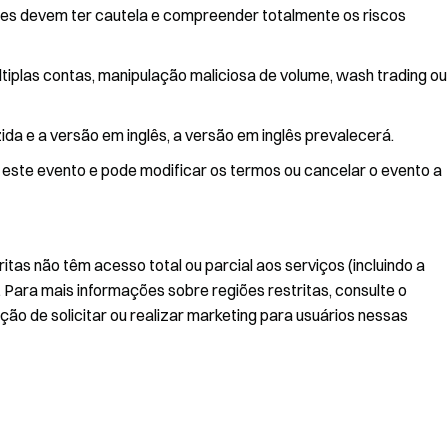
ntes devem ter cautela e compreender totalmente os riscos
ltiplas contas, manipulação maliciosa de volume, wash trading ou
da e a versão em inglês, a versão em inglês prevalecerá.
r este evento e pode modificar os termos ou cancelar o evento a
itas não têm acesso total ou parcial aos serviços (incluindo a
 Para mais informações sobre regiões restritas, consulte o
ão de solicitar ou realizar marketing para usuários nessas