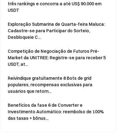
três rankings e concorra a até US$ 90.000 em
USDT
Exploração Submarina de Quarta-feira Maluca:
Cadastre-se para Participar do Sorteio,
Desbloqueie C...
Competição de Negociação de Futuros Pré-
Market da UNITREE: Registre-se para receber 5
USDT, at...
Reivindique gratuitamente 8 Bots de grid
populares, recompensas exclusivas para
usuários que retorn...
Benefícios da fase 6 de Converter e
Investimento Automático: reembolso de 100%
das taxas + bônus...