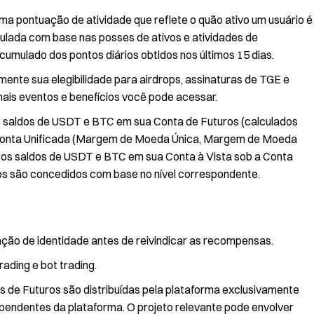
ma pontuação de atividade que reflete o quão ativo um usuário é
culada com base nas posses de ativos e atividades de
acumulado dos pontos diários obtidos nos últimos 15 dias.
ente sua elegibilidade para airdrops, assinaturas de TGE e
mais eventos e benefícios você pode acessar.
dos saldos de USDT e BTC em sua Conta de Futuros (calculados
 Conta Unificada (Margem de Moeda Única, Margem de Moeda
 os saldos de USDT e BTC em sua Conta à Vista sob a Conta
ixos são concedidos com base no nível correspondente.
ação de identidade antes de reivindicar as recompensas.
ading e bot trading.
 de Futuros são distribuídas pela plataforma exclusivamente
ependentes da plataforma. O projeto relevante pode envolver