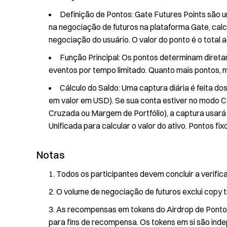
Definição de Pontos: Gate Futures Points são u
na negociação de futuros na plataforma Gate, cal
negociação do usuário. O valor do ponto é o total 
Função Principal: Os pontos determinam diretam
eventos por tempo limitado. Quanto mais pontos, 
Cálculo do Saldo: Uma captura diária é feita 
em valor em USD). Se sua conta estiver no modo
Cruzada ou Margem de Portfólio), a captura usará
Unificada para calcular o valor do ativo. Pontos f
Notas
Todos os participantes devem concluir a verific
O volume de negociação de futuros exclui copy tr
As recompensas em tokens do Airdrop de Pontos
para fins de recompensa. Os tokens em si são ind