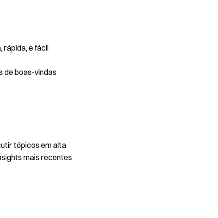
rápida, e fácil
s de boas-vindas
utir tópicos em alta
nsights mais recentes