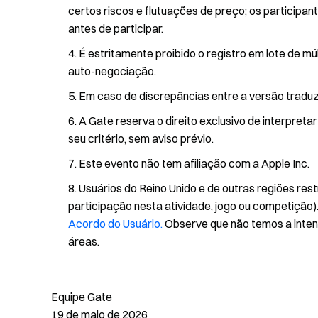
certos riscos e flutuações de preço; os participa
antes de participar.
É estritamente proibido o registro em lote de mú
auto-negociação.
Em caso de discrepâncias entre a versão traduzi
A Gate reserva o direito exclusivo de interpreta
seu critério, sem aviso prévio.
Este evento não tem afiliação com a Apple Inc.
Usuários do Reino Unido e de outras regiões restr
participação nesta atividade, jogo ou competição).
Acordo do Usuário.
Observe que não temos a intenç
áreas.
Equipe Gate
19 de maio de 2026