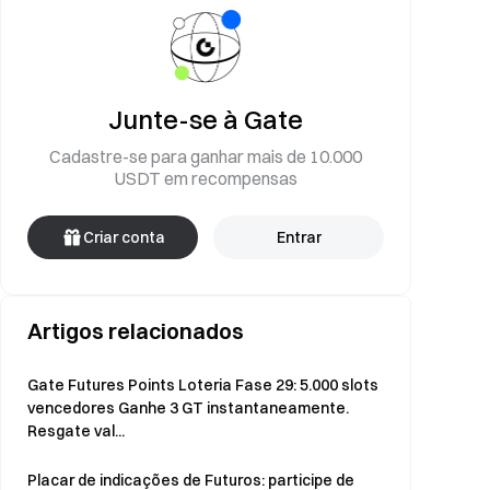
Junte-se à Gate
Cadastre-se para ganhar mais de 10.000
USDT em recompensas
Criar conta
Entrar
Artigos relacionados
Gate Futures Points Loteria Fase 29: 5.000 slots
vencedores Ganhe 3 GT instantaneamente.
Resgate val...
Placar de indicações de Futuros: participe de