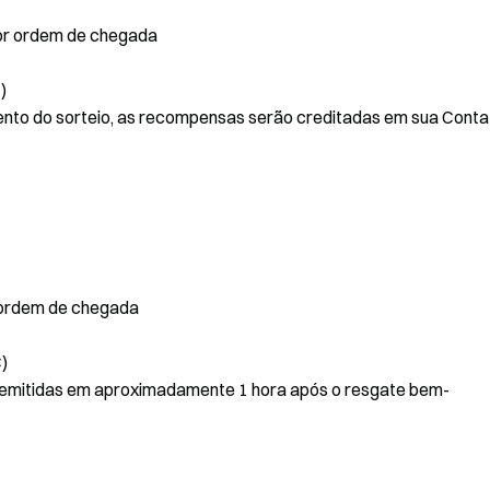
por ordem de chegada
)
to do sorteio, as recompensas serão creditadas em sua Conta
 ordem de chegada
)
emitidas em aproximadamente 1 hora após o resgate bem-