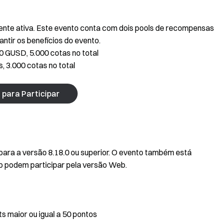
mente ativa. Este evento conta com dois pools de recompensas
antir os benefícios do evento.
0 GUSD, 5.000 cotas no total
 3.000 cotas no total
 para Participar
p para a versão 8.18.0 ou superior. O evento também está
pp podem participar pela versão Web.
ts maior ou igual a 50 pontos