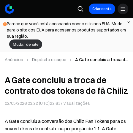
Criar conta
Parece que você está acessando nosso site nos EUA. Mude
para o site dos EUA para acessar os produtos suportados em
sua região.
Mudar de site
Anúncios
Depósito e saque
A Gate concluiu a troca de
contrato dos tokens de fã
Chiliz
A Gate concluiu a troca de
contrato dos tokens de fã Chiliz
02/05/2026 03:22 (UTC)
22.617
visualizações
A Gate concluiu a conversão dos Chiliz Fan Tokens para os
novos tokens de contrato na proporção de 1:1. A Gate