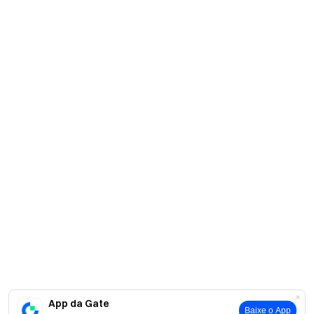
App da Gate
Baixe o App