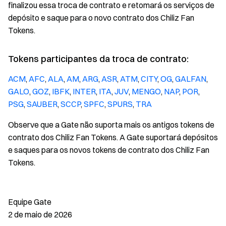
finalizou essa troca de contrato e retomará os serviços de
depósito e saque para o novo contrato dos Chiliz Fan
Tokens.
Tokens participantes da troca de contrato:
ACM
,
AFC
,
ALA
,
AM
,
ARG
,
ASR
,
ATM
,
CITY
,
OG
,
GALFAN
,
GALO
,
GOZ
,
IBFK
,
INTER
,
ITA
,
JUV
,
MENGO
,
NAP
,
POR
,
PSG
,
SAUBER
,
SCCP
,
SPFC
,
SPURS
,
TRA
Observe que a Gate não suporta mais os antigos tokens de
contrato dos Chiliz Fan Tokens. A Gate suportará depósitos
e saques para os novos tokens de contrato dos Chiliz Fan
Tokens.
Equipe Gate
2 de maio de 2026