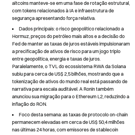
altcoins manteve-se em uma fase de rotação estrutural,
com tokens relacionados à IA e infraestrutura de
segurança apresentando força relativa.
Dados principais: o risco geopolítico relacionado a
Hormuz, preços do petróleo mais altos e a decisão do
Fed de manter as taxas de juros estáveis impulsionaram
a precificação de ativos de risco para um jogo triplo
entre geopolítica, energia e taxas de juros.
Paralelamente, o TVL do ecossistema RWA da Solana
subiu para cerca de US$ 2,5 bilhões, mostrando que a
tokenização de ativos do mundo real está passando de
narrativa para escala auditável. A Ronin também
anunciou sua migração para o Ethereum L2, reduzindo a
inflação do RON.
Foco desta semana: as taxas de protocolo on-chain
permanecem elevadas em cerca de US$ 50,4 milhões
nas últimas 24 horas, com emissores de stablecoin