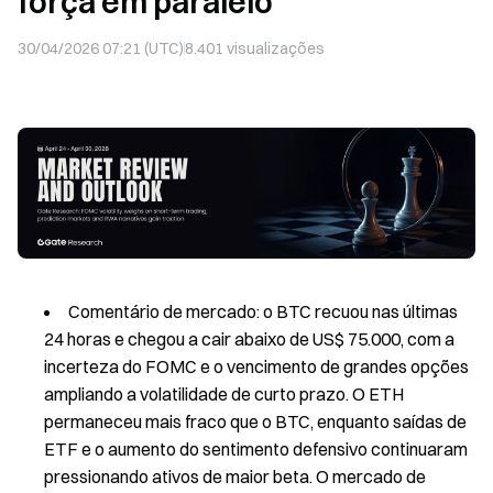
força em paralelo
30/04/2026 07:21 (UTC)
8.401
visualizações
Comentário de mercado: o BTC recuou nas últimas
24 horas e chegou a cair abaixo de US$ 75.000, com a
incerteza do FOMC e o vencimento de grandes opções
ampliando a volatilidade de curto prazo. O ETH
permaneceu mais fraco que o BTC, enquanto saídas de
ETF e o aumento do sentimento defensivo continuaram
pressionando ativos de maior beta. O mercado de