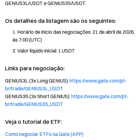
GENIUS3L/USDT e GENIUS3S/USDT.
Os detalhes da listagem são os seguintes:
Horário de início das negociações: 21 de abril de 2026,
às 7:00 (UTC)
Valor líquido inicial: 1 USDT
Links para negociação:
GENIUS3L (3x Long GENIUS):
https://www.gate.com/pt-
br/trade/GENIUS3L_USDT
GENIUS3S (3x Short GENIUS):
https://www.gate.com/pt-
br/trade/GENIUS3S_USDT
Veja o tutorial de ETF:
Como negociar ETFs na Gate (APP)