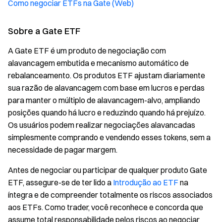
Como negociar ETFs na Gate (Web)
Sobre a Gate ETF
A Gate ETF é um produto de negociação com
alavancagem embutida e mecanismo automático de
rebalanceamento. Os produtos ETF ajustam diariamente
sua razão de alavancagem com base em lucros e perdas
para manter o múltiplo de alavancagem-alvo, ampliando
posições quando há lucro e reduzindo quando há prejuízo.
Os usuários podem realizar negociações alavancadas
simplesmente comprando e vendendo esses tokens, sem a
necessidade de pagar margem.
Antes de negociar ou participar de qualquer produto Gate
ETF, assegure-se de ter lido a
Introdução ao ETF
na
íntegra e de compreender totalmente os riscos associados
aos ETFs. Como trader, você reconhece e concorda que
assume total responsabilidade pelos riscos ao negociar