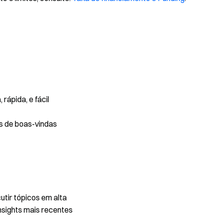
rápida, e fácil
s de boas-vindas
utir tópicos em alta
nsights mais recentes