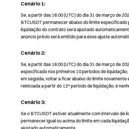
Cenário 1:
Se, a partir das 16:00 (UTC) do dia 31 de março de 20
BTCUSDT permanecer abaixo do limite especificado po
liquidação do contrato será ajustado automaticament
anúncio prévio será emitido para esse ajuste automáti
Cenário 2:
Se, a partir das 16:00 (UTC) do dia 31 de março de 20
especificado nos primeiros 10 períodos de liquidação, s
em seguida, voltar a ficar abaixo do limite novamente
reiniciada a partir do 12º período de liquidação, e nen
Cenário 3:
Se o BTCUSDT estiver atualmente com intervalo de liq
permanecer igual ou acima do limite em cada liquidaçã
ajustado automaticamente.