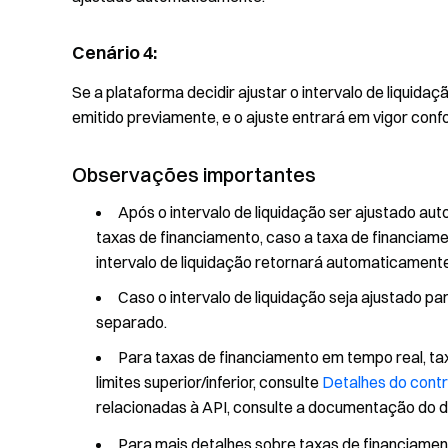
Cenário 4:
Se a plataforma decidir ajustar o intervalo de liquid
emitido previamente, e o ajuste entrará em vigor co
Observações importantes
Após o intervalo de liquidação ser ajustado au
taxas de financiamento, caso a taxa de financiamento
intervalo de liquidação retornará automaticamente
Caso o intervalo de liquidação seja ajustado par
separado.
Para taxas de financiamento em tempo real, taxa
limites superior/inferior, consulte
Detalhes do cont
relacionadas à API, consulte a documentação do 
Para mais detalhes sobre taxas de financiamento