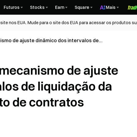
Futuros
Stocks
Earn
Square
Mais
ite nos EUA. Mude para o site dos EUA para acessar os produtos su
ismo de ajuste dinâmico dos intervalos de
nciamento de contratos perpétuos
 mecanismo de ajuste
los de liquidação da
to de contratos