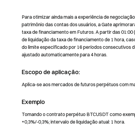
Para otimizar ainda mais a experiência de negociação
patrimônio das contas dos usuários, a Gate aprimorar
taxa de financiamento em Futuros. A partir das 01:00 
de liquidação da taxa de financiamento de 1 hora, ca
do limite especificado por 16 períodos consecutivos d
ajustado automaticamente para 4 horas.
Escopo de aplicação:
Aplica-se aos mercados de futuros perpétuos com
Exemplo
Tomando o contrato perpétuo BTCUSDT como exemplo. 
+0,3%/-0,3%; intervalo de liquidação atual: 1 hora.