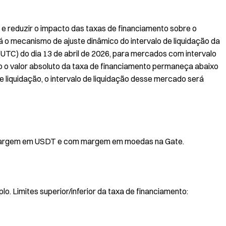
 e reduzir o impacto das taxas de financiamento sobre o
á o mecanismo de ajuste dinâmico do intervalo de liquidação da
(UTC) do dia 13 de abril de 2026, para mercados com intervalo
so o valor absoluto da taxa de financiamento permaneça abaixo
e liquidação, o intervalo de liquidação desse mercado será
 margem em USDT e com margem em moedas na Gate.
Limites superior/inferior da taxa de financiamento: