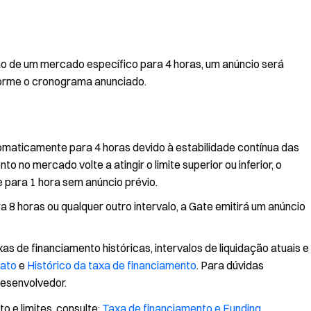
ação de um mercado específico para 4 horas, um anúncio será
nforme o cronograma anunciado.
tomaticamente para 4 horas devido à estabilidade contínua das
 no mercado volte a atingir o limite superior ou inferior, o
 para 1 hora sem anúncio prévio.
a 8 horas ou qualquer outro intervalo, a Gate emitirá um anúncio
s de financiamento históricas, intervalos de liquidação atuais e
rato
e
Histórico da taxa de financiamento
. Para dúvidas
desenvolvedor.
 e limites, consulte:
Taxa de financiamento e Funding
.