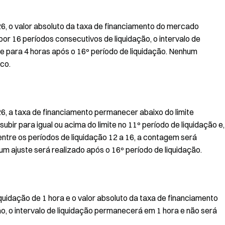
26, o valor absoluto da taxa de financiamento do mercado
r 16 períodos consecutivos de liquidação, o intervalo de
e para 4 horas após o 16º período de liquidação. Nenhum
co.
26, a taxa de financiamento permanecer abaixo do limite
ubir para igual ou acima do limite no 11º período de liquidação e,
 entre os períodos de liquidação 12 a 16, a contagem será
hum ajuste será realizado após o 16º período de liquidação.
uidação de 1 hora e o valor absoluto da taxa de financiamento
o, o intervalo de liquidação permanecerá em 1 hora e não será