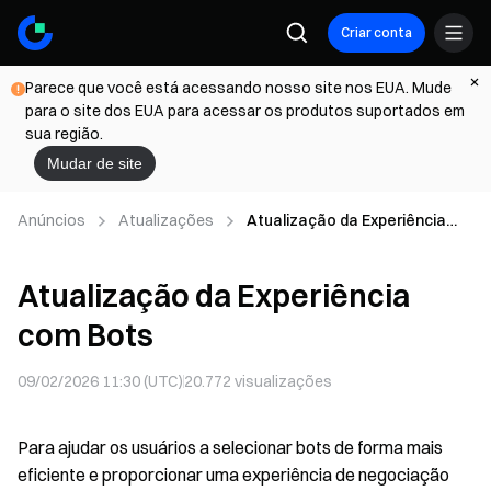
Criar conta
Parece que você está acessando nosso site nos EUA. Mude
para o site dos EUA para acessar os produtos suportados em
sua região.
Mudar de site
Anúncios
Atualizações
Atualização da Experiência
com Bots
Atualização da Experiência
com Bots
09/02/2026 11:30 (UTC)
20.772
visualizações
Para ajudar os usuários a selecionar bots de forma mais
eficiente e proporcionar uma experiência de negociação