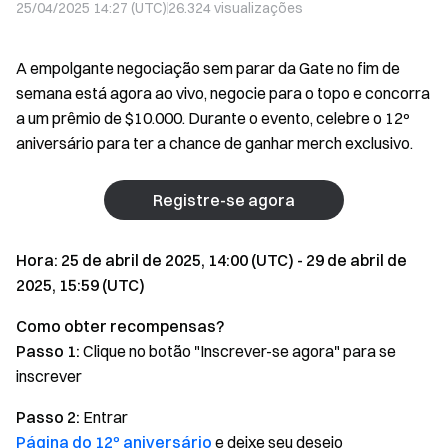
25/04/2025 14:27 (UTC)
26.324
visualizações
A empolgante negociação sem parar da Gate no fim de
semana está agora ao vivo, negocie para o topo e concorra
a um prêmio de $10.000. Durante o evento, celebre o 12º
aniversário para ter a chance de ganhar merch exclusivo.
Registre-se agora
Hora: 25 de abril de 2025, 14:00 (UTC) - 29 de abril de
2025, 15:59 (UTC)
Como obter recompensas?
Passo 1:
Clique no botão "Inscrever-se agora" para se
inscrever
Passo 2:
Entrar
Página do 12º aniversário
e deixe seu desejo