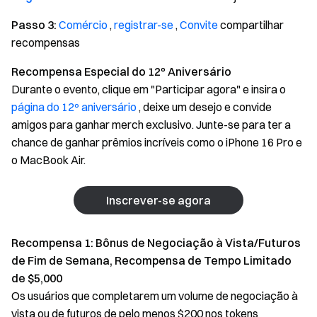
Passo 3:
Comércio
,
registrar-se
,
Convite
compartilhar
recompensas
Recompensa Especial do 12º Aniversário
Durante o evento, clique em "Participar agora" e insira o
página do 12º aniversário
, deixe um desejo e convide
amigos para ganhar merch exclusivo. Junte-se para ter a
chance de ganhar prêmios incríveis como o iPhone 16 Pro e
o MacBook Air.
Inscrever-se agora
Recompensa 1: Bônus de Negociação à Vista/Futuros
de Fim de Semana, Recompensa de Tempo Limitado
de $5,000
Os usuários que completarem um volume de negociação à
vista ou de futuros de pelo menos $200 nos tokens