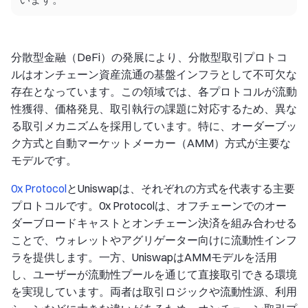
分散型金融（DeFi）の発展により、分散型取引プロトコ
ルはオンチェーン資産流通の基盤インフラとして不可欠な
存在となっています。この領域では、各プロトコルが流動
性獲得、価格発見、取引執行の課題に対応するため、異な
る取引メカニズムを採用しています。特に、オーダーブッ
ク方式と自動マーケットメーカー（AMM）方式が主要な
モデルです。
0x Protocol
とUniswapは、それぞれの方式を代表する主要
プロトコルです。0x Protocolは、オフチェーンでのオー
ダーブロードキャストとオンチェーン決済を組み合わせる
ことで、ウォレットやアグリゲーター向けに流動性インフ
ラを提供します。一方、UniswapはAMMモデルを活用
し、ユーザーが流動性プールを通じて直接取引できる環境
を実現しています。両者は取引ロジックや流動性源、利用