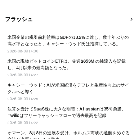
フラッシュ
米国企業の税引前利益率はGDPの13.2%に達し、数十年ぶりの
高水準となったと、キャシー・ウッド氏は指摘している。
2026-08-09 14:30
米国の現物ビットコインETFは、先週$853M の純流入を記録
し、4月以来の最高額となった。
2026-08-09 14:27
キャシー・ウッド：AIが米国経済をデフレと生産性向上のサイ
クルへと導く
2026-08-09 14:25
決算を受けてSaaS株に大きな明暗：Atlassianは35％急騰、
Twilioはフリーキャッシュフローで過去最高を記録
2026-08-09 14:22
オマーン、8月8日の進展を受け、ホルムズ海峡の通航をめぐる