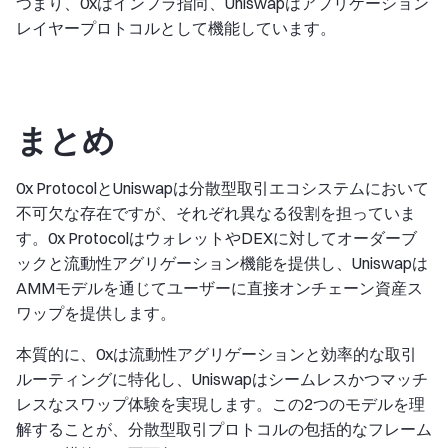
つまり、0xはインフラ指向、Uniswapはアプリケーション
レイヤープロトコルとして機能しています。
まとめ
0x ProtocolとUniswapは分散型取引エコシステムにおいて
不可欠な存在ですが、それぞれ異なる役割を担っていま
す。0x ProtocolはウォレットやDEXに対してオーダーブ
ックと流動性アグリゲーション機能を提供し、Uniswapは
AMMモデルを通じてユーザーに直接オンチェーン資産ス
ワップを提供します。
本質的に、0xは流動性アグリゲーションと効率的な取引
ルーティングに特化し、Uniswapはシームレスかつマッチ
レスなスワップ体験を実現します。この2つのモデルを理
解することが、分散型取引プロトコルの包括的なフレーム