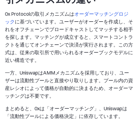
0x Protocolの取引メカニズムは
オーダーマッチングロジ
ック
に基づいています。ユーザーがオーダーを作成し、そ
れをオフチェーンでブロードキャストしてマッチする相手
を探します。マッチングが成立すると、スマートコントラ
クトを通じてオンチェーンで決済が実行されます。この方
式は、従来の取引所で用いられるオーダーブックモデルに
近い構造です。
一方、UniswapはAMMメカニズムを採用しており、ユー
ザーは流動性プールと直接やり取りします。プール内の資
産レシオによって価格が自動的に決まるため、オーダーマ
ッチングは不要です。
まとめると、0xは「オーダーマッチング」、Uniswapは
「流動性プールによる価格決定」に依存しています。