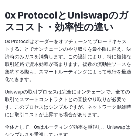
0x ProtocolとUniswapのガ
スコスト・効率性の違い
0x Protocolはオーダーをオフチェーンでブロードキャス
トすることでオンチェーンのやり取りを最小限に抑え、決
済時のみガスを消費します。この設計により、特に複雑な
取引経路で資本効率が高まります。複数の流動性ソースを
集約する際も、スマートルーティングによって執行を最適
化できます。
Uniswapの取引プロセスは完全にオンチェーンで、全ての
取引でスマートコントラクトとの直接やり取りが必要で
す。このプロセスはシンプルですが、ネットワーク混雑時
には取引コストが上昇する場合があります。
全体として、0xはルーティング効率を重視し、Uniswapは
シンプルさを重視しています。