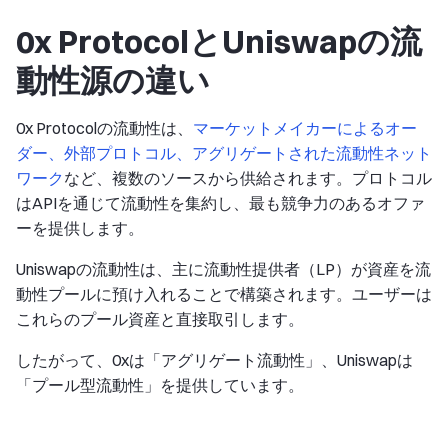
0x ProtocolとUniswapの流
動性源の違い
0x Protocolの流動性は、
マーケットメイカーによるオー
ダー、外部プロトコル、アグリゲートされた流動性ネット
ワーク
など、複数のソースから供給されます。プロトコル
はAPIを通じて流動性を集約し、最も競争力のあるオファ
ーを提供します。
Uniswapの流動性は、主に流動性提供者（LP）が資産を流
動性プールに預け入れることで構築されます。ユーザーは
これらのプール資産と直接取引します。
したがって、0xは「アグリゲート流動性」、Uniswapは
「プール型流動性」を提供しています。