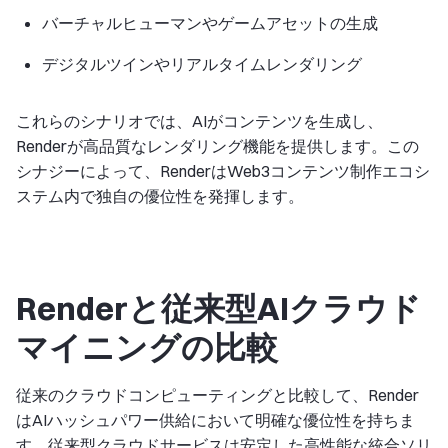
バーチャルヒューマンやゲームアセットの生成
デジタルツインやリアルタイムレンダリング
これらのシナリオでは、AIがコンテンツを生成し、
Renderが高品質なレンダリング機能を提供します。この
シナジーによって、RenderはWeb3コンテンツ制作エコシ
ステム内で独自の優位性を発揮します。
Renderと従来型AIクラウド
マイニングの比較
従来のクラウドコンピューティングと比較して、Render
はAIハッシュパワー供給において明確な優位性を持ちま
す。従来型クラウドサービスは安定した高性能な統合ソリ