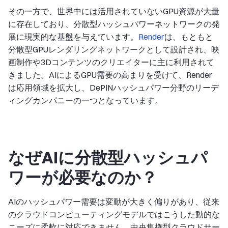
その一方で、世界中には活用されていないGPU資源が大量
に存在しており、分散型ハッシュパワーネットワークの発
展に現実的な基盤を与えています。
Render
は、もともと
分散型GPUレンダリングネットワークとして設計され、映
画制作や3Dコンテンツのクリエイターに主に利用されて
きました。AIによるGPU需要の高まりを受けて、Render
は応用領域を拡大し、DePINハッシュパワー分野のリーデ
ィングカンパニーの一つとなっています。
なぜAIに分散型ハッシュパ
ワーが必要なのか？
AIのハッシュパワー需要は変動が大きく偏りがあり、従来
のクラウドコンピューティングモデルではこうした動的な
ニーズに柔軟に対応できません。中央集権型クラウドサー