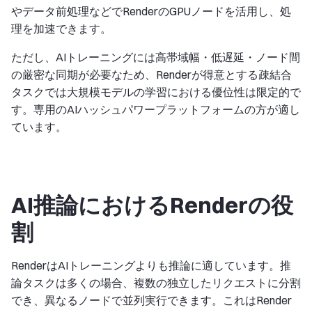
やデータ前処理などでRenderのGPUノードを活用し、処
理を加速できます。
ただし、AIトレーニングには高帯域幅・低遅延・ノード間
の厳密な同期が必要なため、Renderが得意とする疎結合
タスクでは大規模モデルの学習における優位性は限定的で
す。専用のAIハッシュパワープラットフォームの方が適し
ています。
AI推論におけるRenderの役
割
RenderはAIトレーニングよりも推論に適しています。推
論タスクは多くの場合、複数の独立したリクエストに分割
でき、異なるノードで並列実行できます。これはRender