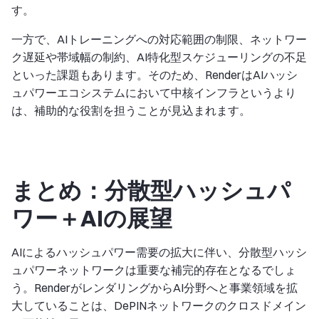
す。
一方で、AIトレーニングへの対応範囲の制限、ネットワー
ク遅延や帯域幅の制約、AI特化型スケジューリングの不足
といった課題もあります。そのため、RenderはAIハッシ
ュパワーエコシステムにおいて中核インフラというより
は、補助的な役割を担うことが見込まれます。
まとめ：分散型ハッシュパ
ワー＋AIの展望
AIによるハッシュパワー需要の拡大に伴い、分散型ハッシ
ュパワーネットワークは重要な補完的存在となるでしょ
う。RenderがレンダリングからAI分野へと事業領域を拡
大していることは、DePINネットワークのクロスドメイン