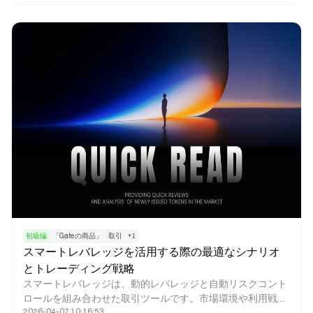
線を進んでおり、GPUレンダリング、AIハッシュパワーのオ
ーケストレーション、分散型クラウドコンピューティングと
いう特徴があります。Renderは、高品質なGPUレンダリング
タスクの提供に注力し、結果検証や強固なクリエイターエコ
システムの構築を重視しています。io.netはAIモデルのトレ
ーニングと推論に特化し、大規模なGPUオーケストレーショ
ンとコスト最適化を主な強みとしています。Akashは多用途
な分散型クラウドマーケットプレイスを確立し、競争入札メ
カニズムにより低コストのコンピューティングリソースを提
供しています。
初級編
「Gateの商品」
取引
+
1
スマートレバレッジを活用する際の最適なシナリオ
とトレーディング戦略
スマートレバレッジは、動的レバレッジと自動リスクコント
ロールを組み合わせた取引ツールです。市場環境や利用戦略
2026-04-07 10:16:53