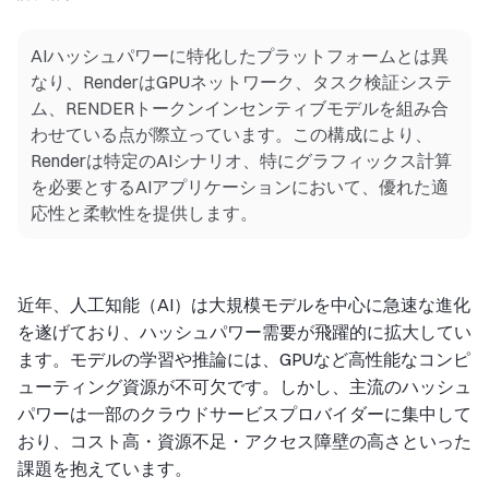
AIハッシュパワーに特化したプラットフォームとは異
なり、RenderはGPUネットワーク、タスク検証システ
ム、RENDERトークンインセンティブモデルを組み合
わせている点が際立っています。この構成により、
Renderは特定のAIシナリオ、特にグラフィックス計算
を必要とするAIアプリケーションにおいて、優れた適
応性と柔軟性を提供します。
近年、人工知能（AI）は大規模モデルを中心に急速な進化
を遂げており、ハッシュパワー需要が飛躍的に拡大してい
ます。モデルの学習や推論には、GPUなど高性能なコンピ
ューティング資源が不可欠です。しかし、主流のハッシュ
パワーは一部のクラウドサービスプロバイダーに集中して
おり、コスト高・資源不足・アクセス障壁の高さといった
課題を抱えています。