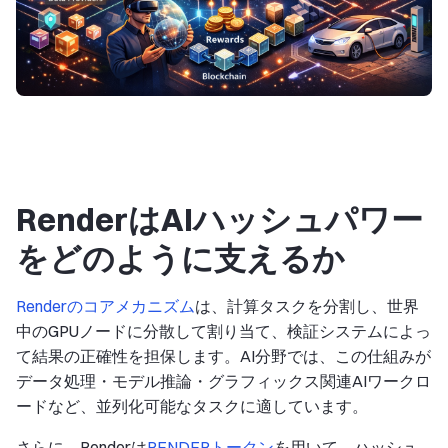
RenderはAIハッシュパワー
をどのように支えるか
Renderのコアメカニズム
は、計算タスクを分割し、世界
中のGPUノードに分散して割り当て、検証システムによっ
て結果の正確性を担保します。AI分野では、この仕組みが
データ処理・モデル推論・グラフィックス関連AIワークロ
ードなど、並列化可能なタスクに適しています。
さらに、Renderは
RENDERトークン
を用いて、ハッシュ