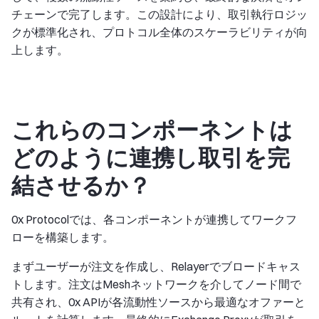
チェーンで完了します。この設計により、取引執行ロジッ
クが標準化され、プロトコル全体のスケーラビリティが向
上します。
これらのコンポーネントは
どのように連携し取引を完
結させるか？
0x Protocolでは、各コンポーネントが連携してワークフ
ローを構築します。
まずユーザーが注文を作成し、Relayerでブロードキャス
トします。注文はMeshネットワークを介してノード間で
共有され、0x APIが各流動性ソースから最適なオファーと