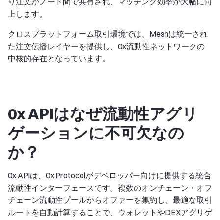
り注文がノード間で共有され、マッチング効率が大幅に向
上します。
クロスプラットフォーム取引環境では、Meshは統一され
た注文伝播レイヤーを提供し、0x流動性ネットワークの
中核的存在となっています。
0x APIはなぜ流動性アグリ
ゲーションに不可欠なの
か？
0x APIは、0x Protocolがデベロッパー向けに提供する統合
流動性インターフェースです。複数のオンチェーン・オフ
チェーン流動性プールからオファーを集約し、最適な取引
ルートを自動計算することで、ウォレットやDEXアグリゲ