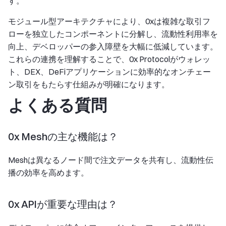
す。
モジュール型アーキテクチャにより、0xは複雑な取引フ
ローを独立したコンポーネントに分解し、流動性利用率を
向上、デベロッパーの参入障壁を大幅に低減しています。
これらの連携を理解することで、0x Protocolがウォレッ
ト、DEX、DeFiアプリケーションに効率的なオンチェー
ン取引をもたらす仕組みが明確になります。
よくある質問
0x Meshの主な機能は？
Meshは異なるノード間で注文データを共有し、流動性伝
播の効率を高めます。
0x APIが重要な理由は？