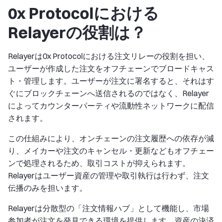
0x Protocolにおける
Relayerの役割は？
Relayerは0x Protocolにおける注文リレーの役割を担い、
ユーザーが作成した注文をオフチェーンでブロードキャス
ト・管理します。ユーザーが注文に署名すると、それはす
ぐにブロックチェーンへ送信されるのではなく、Relayer
によってカウンターパーティや流動性ネットワークに配信
されます。
この仕組みにより、オンチェーンの注文履歴への依存が減
り、メイカーや注文のキャンセル・更新などもオフチェー
ンで処理されるため、取引コストが抑えられます。
Relayerはユーザー資産の管理や取引執行は行わず、注文
伝播のみを担います。
Relayerは分散型の「注文情報ハブ」として機能し、市場
参加者が注文を発見できる環境を提供します。資産の決済