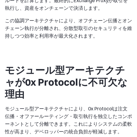
ルートを計算します。最終的にExchange Proxyが取引を
執行し、資産をオンチェーンで決済します。
この協調アーキテクチャにより、オフチェーン伝播とオン
チェーン執行が分離され、分散型取引のセキュリティを維
持しつつ効率と利用率が最大化されます。
モジュール型アーキテクチ
ャが0x Protocolに不可欠な
理由
モジュール型アーキテクチャにより、0x Protocolは注文
伝播・オファールーティング・取引執行を独立したコンポ
ーネントとして分離できます。これによりシステムの柔軟
性が高まり、デベロッパーの統合負担が軽減します。