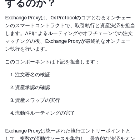
するのか？
Exchange Proxyは、0x Protocolのコアとなるオンチェー
ンのスマートコントラクトで、取引執行と資産決済を担当
します。APIによるルーティングやオフチェーンでの注文
マッチングの後、Exchange Proxyが最終的なオンチェー
ン執行を行います。
このコンポーネントは下記を担当します：
注文署名の検証
資産承認の確認
資産スワップの実行
流動性ルーティングの完了
Exchange Proxyは統一された執行エントリーポイントと
して、複数の流動性ソースを集約し、最終的な決済をオン