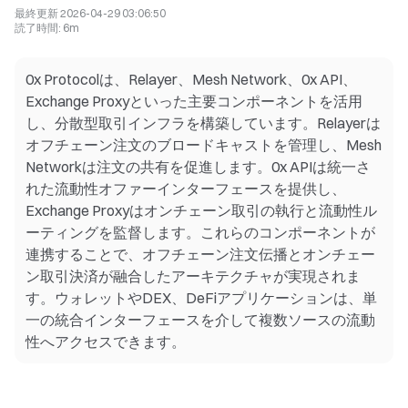
最終更新
2026-04-29 03:06:50
読了時間
:
6m
0x Protocolは、Relayer、Mesh Network、0x API、
Exchange Proxyといった主要コンポーネントを活用
し、分散型取引インフラを構築しています。Relayerは
オフチェーン注文のブロードキャストを管理し、Mesh
Networkは注文の共有を促進します。0x APIは統一さ
れた流動性オファーインターフェースを提供し、
Exchange Proxyはオンチェーン取引の執行と流動性ル
ーティングを監督します。これらのコンポーネントが
連携することで、オフチェーン注文伝播とオンチェー
ン取引決済が融合したアーキテクチャが実現されま
す。ウォレットやDEX、DeFiアプリケーションは、単
一の統合インターフェースを介して複数ソースの流動
性へアクセスできます。