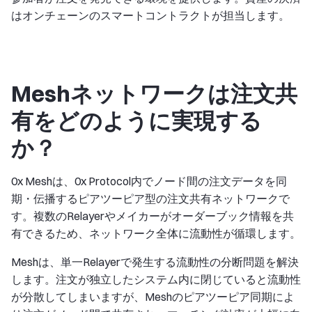
はオンチェーンのスマートコントラクトが担当します。
Meshネットワークは注文共
有をどのように実現する
か？
0x Meshは、0x Protocol内でノード間の注文データを同
期・伝播するピアツーピア型の注文共有ネットワークで
す。複数のRelayerやメイカーがオーダーブック情報を共
有できるため、ネットワーク全体に流動性が循環します。
Meshは、単一Relayerで発生する流動性の分断問題を解決
します。注文が独立したシステム内に閉じていると流動性
が分散してしまいますが、Meshのピアツーピア同期によ