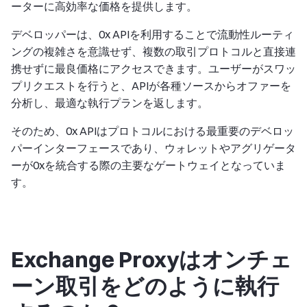
ーターに高効率な価格を提供します。
デベロッパーは、0x APIを利用することで流動性ルーティ
ングの複雑さを意識せず、複数の取引プロトコルと直接連
携せずに最良価格にアクセスできます。ユーザーがスワッ
プリクエストを行うと、APIが各種ソースからオファーを
分析し、最適な執行プランを返します。
そのため、0x APIはプロトコルにおける最重要のデベロッ
パーインターフェースであり、ウォレットやアグリゲータ
ーが0xを統合する際の主要なゲートウェイとなっていま
す。
Exchange Proxyはオンチェ
ーン取引をどのように執行