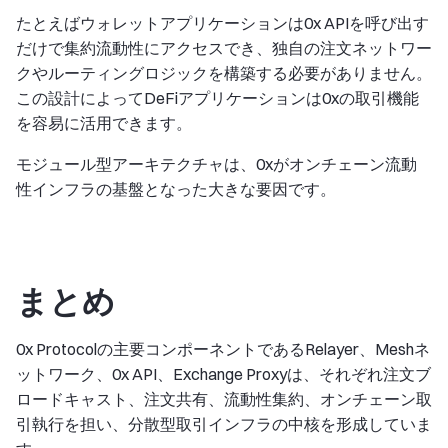
たとえばウォレットアプリケーションは0x APIを呼び出す
だけで集約流動性にアクセスでき、独自の注文ネットワー
クやルーティングロジックを構築する必要がありません。
この設計によってDeFiアプリケーションは0xの取引機能
を容易に活用できます。
モジュール型アーキテクチャは、0xがオンチェーン流動
性インフラの基盤となった大きな要因です。
まとめ
0x Protocolの主要コンポーネントであるRelayer、Meshネ
ットワーク、0x API、Exchange Proxyは、それぞれ注文ブ
ロードキャスト、注文共有、流動性集約、オンチェーン取
引執行を担い、分散型取引インフラの中核を形成していま