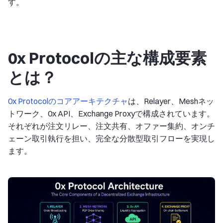
す。
0x Protocolの主な構成要素
とは？
0x Protocolのコアアーキテクチャ
は、Relayer、Meshネッ
トワーク、0x API、Exchange Proxyで構成されています。
それぞれが注文リレー、注文共有、オファー集約、オンチ
ェーン取引執行を担い、完全な分散型取引フローを実現し
ます。