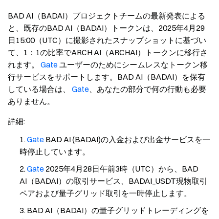
BAD AI（BADAI）プロジェクトチームの最新発表による
と、既存のBAD AI（BADAI）トークンは、2025年4月29
日15:00（UTC）に撮影されたスナップショットに基づい
て、1：1の比率でARCH AI（ARCHAI）トークンに移行さ
れます。
Gate
ユーザーのためにシームレスなトークン移
行サービスをサポートします。BAD AI（BADAI）を保有
している場合は、
Gate
、あなたの部分で何の行動も必要
ありません。
詳細
:
Gate
BAD AI (BADAI)の入金および出金サービスを一
時停止しています。
Gate
2025年4月28日午前3時（UTC）から、BAD
AI（BADAI）の取引サービス、BADAI_USDT現物取引
ペアおよび量子グリッド取引を一時停止します。
BAD AI（BADAI）の量子グリッドトレーディングを