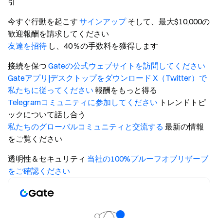
引
今すぐ行動を起こす
サインアップ
そして、最大$10,000の
歓迎報酬を請求してください
友達を招待
し、40％の手数料を獲得します
接続を保つ
Gateの公式ウェブサイトを訪問してください
Gateアプリ|デスクトップをダウンロード
X（Twitter）で
私たちに従ってください
報酬をもっと得る
Telegramコミュニティに参加してください
トレンドトピ
ックについて話し合う
私たちのグローバルコミュニティと交流する
最新の情報
をご覧ください
透明性＆セキュリティ
当社の100%プルーフオブリザーブ
をご確認ください