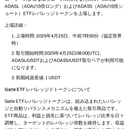
ADA5L（ADAの5倍ロング）およびADA5S（ADAの5倍シ
ョート）ETFレバレッジトークンを上場します。
上場詳細：
上場時間: 2025年4月25日、午前7時50分（協定世界
時）
取引開始時間:2025年4月25日08:00(UTC)、
ADA5L/USDTおよびADA5S/USDT取引ペアが利用可能
になります。
初期純資産値: 1 USDT
Gate ETF レバレッジドトークンについて
Gate ETFレバレッジトークンは、組み込まれたレバレッ
ジと自動リバランスメカニズムを備えた取引商品です。
ETF商品は、利益と損失に基づいてレバレッジ比率を日々
調整し、ターゲットのレバレッジ倍数を維持します。収益