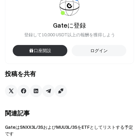
Gateに登録
登録して10,000 USDT以上の報酬を獲得しよう
口座開設
ログイン
投稿を共有
関連記事
GateはSNXX3L/3SおよびMUU3L/3SをETFとしてリストする予定
です