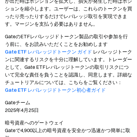
が出た時はポジションを拡大し、損失が発生した時はポジ
ションを縮小します。ユーザーは、これらのトークンを買
ったり売ったりするだけでレバレッジ取引を実現できま
す。マージンを支払う必要はありません。
GateのETFレバレッジドトークン製品の取引や参加を行
う前に、をお読みいただくことをお勧めします
Gate ETF レバレッジドトークン ガイド
レバレッジトーク
ンに関連するリスクを十分に理解しています。トレーダー
として、Gate ETFレバレッジトークンの取引リスクにつ
いて完全な責任を負うことを認識し、同意します。詳細な
チュートリアルについては、こちらをご覧ください：
Gate ETF レバレッジドトークン初心者ガイド
Gateチーム
2025年4月25日
暗号資産へのゲートウェイ
Gateで4,900以上の暗号資産を安全かつ迅速かつ簡単に取