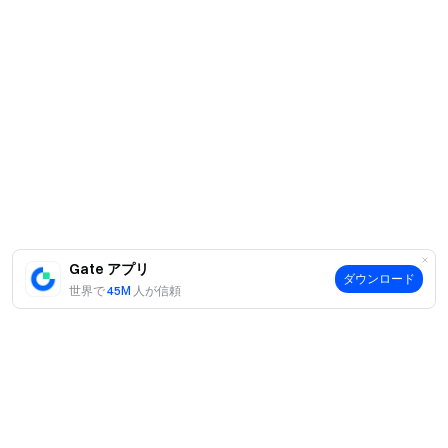
Gate アプリ
ダウンロード
世界で
45M
人が信頼