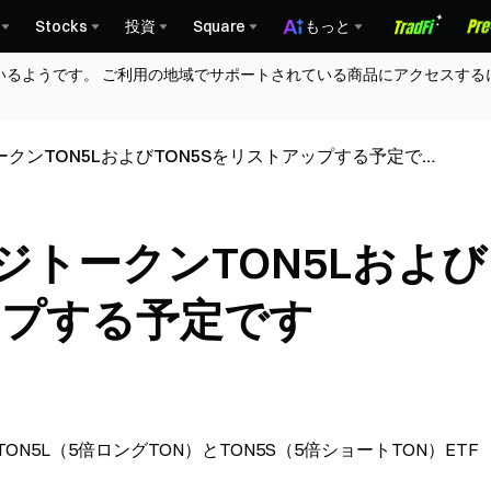
Stocks
投資
Square
もっと
いるようです。 ご利用の地域でサポートされている商品にアクセスする
トークンTON5LおよびTON5Sをリストアップする予定で
ッジトークンTON5Lおよび
ップする予定です
N5L（5倍ロングTON）とTON5S（5倍ショートTON）ETF