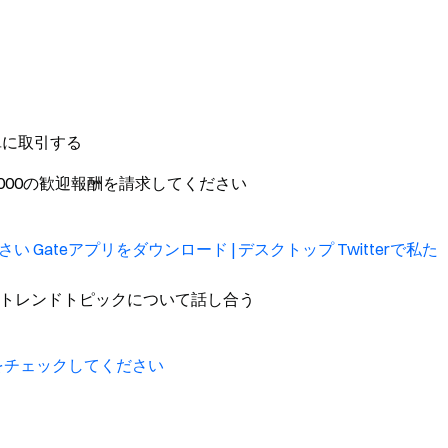
単に取引する
,000の歓迎報酬を請求してください
ださい
Gateアプリをダウンロード | デスクトップ
Twitterで私た
トレンドトピックについて話し合う
をチェックしてください