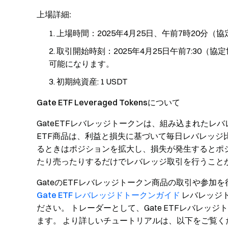
上場詳細:
上場時間：2025年4月25日、午前7時20分（
取引開始時刻：2025年4月25日午前7:30（協定
可能になります。
初期純資産: 1 USDT
Gate ETF Leveraged Tokensについて
GateETFレバレッジトークンは、組み込まれた
ETF商品は、利益と損失に基づいて毎日レバレッ
るときはポジションを拡大し、損失が発生するとポ
たり売ったりするだけでレバレッジ取引を行うこと
GateのETFレバレッジトークン商品の取引や参加
Gate ETF レバレッジドトークンガイド
レバレッジ
ださい。 トレーダーとして、Gate ETFレバレ
ます。 より詳しいチュートリアルは、以下をご覧く