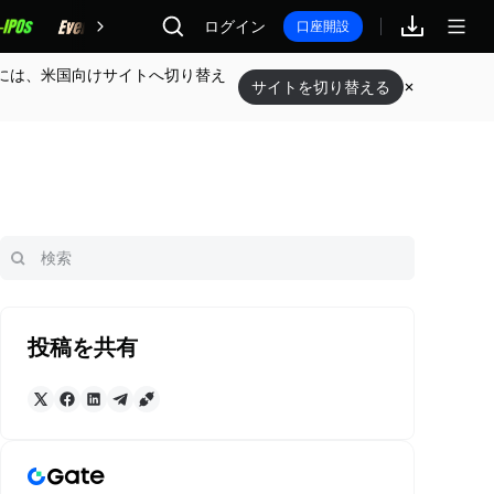
報酬
ログイン
口座開設
には、米国向けサイトへ切り替え
サイトを切り替える
投稿を共有