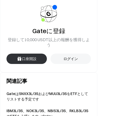
Gateに登録
登録して10,000 USDT以上の報酬を獲得しよ
う
口座開設
ログイン
関連記事
GateはSNXX3L/3SおよびMUU3L/3SをETFとして
リストする予定です
IBM3L/3S、NOK3L/3S、NBIS3L/3S、RKLB3L/3S