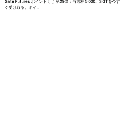
Gate Futures ポイントくじ 第29弾：当選枠 5,000。3 GTを今す
招待：
招待者がページに正常にアクセスし、特定のプロ
ぐ受け取る。ポイ...
ジェクトをサポートするために少なくとも1票を投じる
と、1つの投票券がもらえます。
(招待の数に制限はありません。各招待者は1人のユーザー
のみが投票券を獲得するのを手伝うことができます)。
コミュニティ栄光ページのミッションハブでタスクを完了
して、より多くの投票券を取得します
お知らせ：
ユーザーは1つまたは複数のプロジェクトに投票でき
ます。報酬を受け取るには、少なくとも1票を投じる
必要があります。
ユーザーは完了する必要があります
本人確認
イベン
ト終了前に報酬を受け取る。サブアカウントとマスタ
ーアカウントを持つ1人のユーザー、および同じ本人
確認情報を持つ複数のアカウントは、同じ参加者と見
なされます。