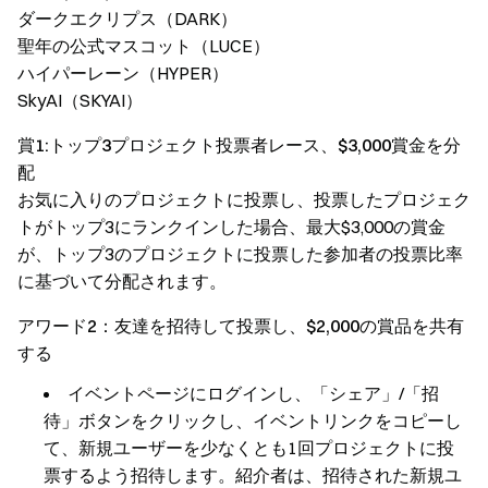
ダークエクリプス（DARK）
聖年の公式マスコット（LUCE）
ハイパーレーン（HYPER）
SkyAI（SKYAI）
賞1:トップ3プロジェクト投票者レース、$3,000賞金を分
配
お気に入りのプロジェクトに投票し、投票したプロジェク
トがトップ3にランクインした場合、最大$3,000の賞金
が、トップ3のプロジェクトに投票した参加者の投票比率
に基づいて分配されます。
アワード2：友達を招待して投票し、$2,000の賞品を共有
する
イベントページにログインし、「シェア」/「招
待」ボタンをクリックし、イベントリンクをコピーし
て、新規ユーザーを少なくとも1回プロジェクトに投
票するよう招待します。紹介者は、招待された新規ユ