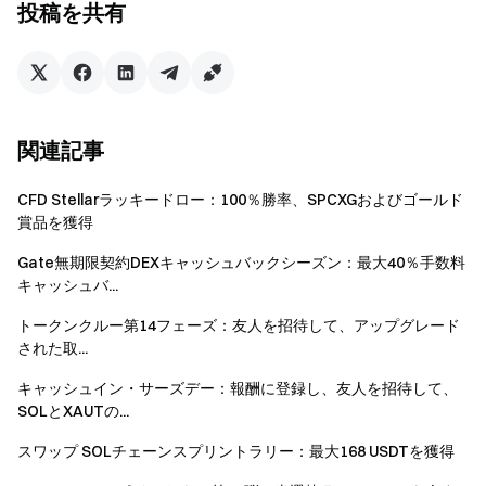
投稿を共有
つ以上のプロジェクトに投票することができます。2.
投票券の入手方法
ログイン/サインアップして、投票チケットを請求
してください
既存のユーザーは無料で3つの投票券を受け取るため
関連記事
にログインしてください。
投票日に登録する新規ユーザーは5つの投票券を受け
CFD Stellarラッキードロー：100％勝率、SPCXGおよびゴールド
賞品を獲得
取ります。
より多くの投票チケットを取得するために共有/招
Gate無期限契約DEXキャッシュバックシーズン：最大40％手数料
キャッシュバ...
待
イベントページにログインし、「共有」/「招待」ボタ
トークンクルー第14フェーズ：友人を招待して、アップグレード
ンをクリックして、イベントリンクをコピーし、友達
された取...
を招待してプロジェクトに投票してください。
キャッシュイン・サーズデー：報酬に登録し、友人を招待して、
SOLとXAUTの...
共有:
招待者がページに正常に入り、プロジェクトのいず
れかに少なくとも1票を投じると、1つの投票チケットが
スワップ SOLチェーンスプリントラリー：最大168 USDTを獲得
もらえます。