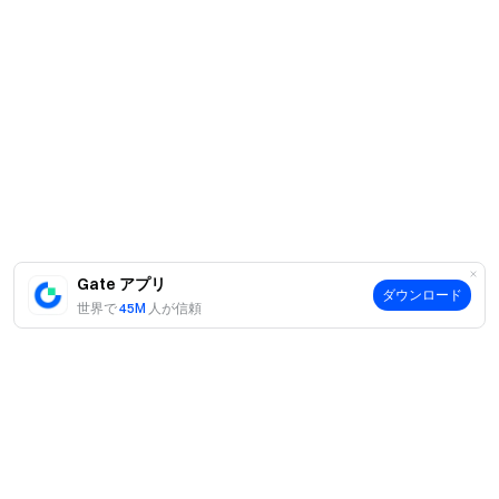
Gate アプリ
ダウンロード
世界で
45M
人が信頼