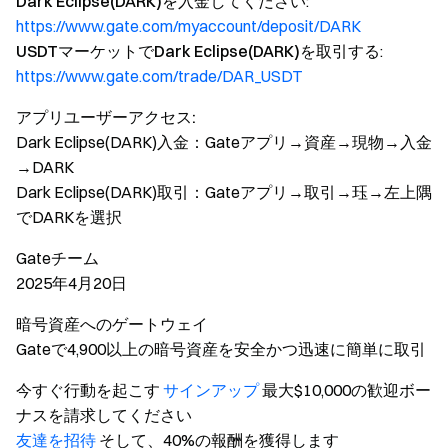
Dark Eclipse(DARK)を入金してください
:
https://www.gate.com/myaccount/deposit/DARK
USDTマーケットでDark Eclipse(DARK)を取引する
:
https://www.gate.com/trade/DAR_USDT
アプリユーザーアクセス:
Dark Eclipse(DARK)入金：Gateアプリ→資産→現物→入金
→DARK
Dark Eclipse(DARK)取引：Gateアプリ→取引→珏→左上隅
でDARKを選択
Gateチーム
2025年4月20日
暗号資産へのゲートウェイ
Gateで4,900以上の暗号資産を安全かつ迅速に簡単に取引
今すぐ行動を起こす
サインアップ
最大$10,000の歓迎ボー
ナスを請求してください
友達を招待
そして、40%の報酬を獲得します