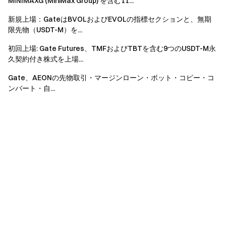
MINIMAXG (MiniMax Group) を含む11...
新規上場：GateはBVOLおよびEVOLの指標セクションと、無期
限先物（USDT-M）を...
初回上場: Gate Futures、TMFおよびTBTを含む9つのUSDT-M永
久契約付き株式を上場...
Gate、AEONの先物取引・マージンローン・ボット・コピー・コ
ンバート・自...