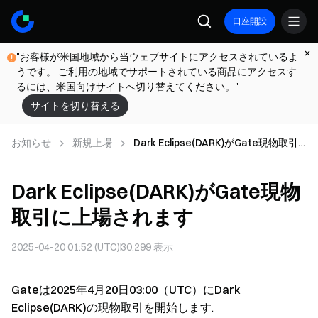
口座開設
"お客様が米国地域から当ウェブサイトにアクセスされているよ
うです。 ご利用の地域でサポートされている商品にアクセスす
るには、米国向けサイトへ切り替えてください。"
サイトを切り替える
お知らせ
新規上場
Dark Eclipse(DARK)がGate現物取引
に上場されます
Dark Eclipse(DARK)がGate現物
取引に上場されます
2025-04-20 01:52 (UTC)
30,299
表示
Gateは2025年4月20日03:00（UTC）にDark
Eclipse(DARK)の現物取引を開始します
.