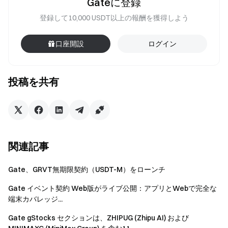
Gateに登録
登録して10,000 USDT以上の報酬を獲得しよう
口座開設
ログイン
投稿を共有
関連記事
Gate、GRVT無期限契約（USDT-M）をローンチ
Gate イベント契約 Web版がライブ公開：アプリとWebで完全な
端末カバレッジ...
Gate gStocks セクションは、ZHIPUG (Zhipu AI) および