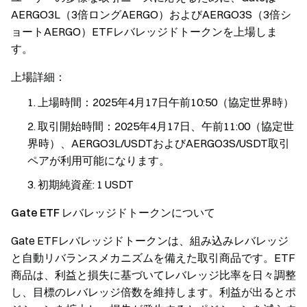
AERGO3L（3倍ロングAERGO）およびAERGO3S（3倍シ
ョートAERGO）ETFレバレッジドトークンを上場しま
す。
上場詳細：
上場時間：2025年4月17日午前10:50（協定世界時）
取引開始時間：2025年4月17日、午前11:00（協定世
界時）、AERGO3L/USDTおよびAERGO3S/USDT取引
ペアが利用可能になります。
初期純資産: 1 USDT
Gate ETF レバレッジドトークンについて
Gate ETFレバレッジドトークンは、組み込みレバレッジ
と自動リバランスメカニズムを備えた取引商品です。ETF
商品は、利益と損失に基づいてレバレッジ比率を日々調整
し、目標のレバレッジ倍数を維持します。利益が出るとポ