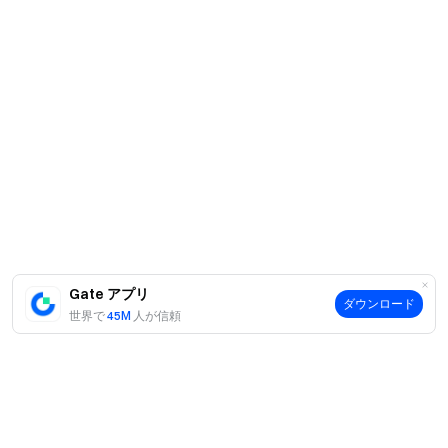
Gate アプリ
ダウンロード
世界で
45M
人が信頼