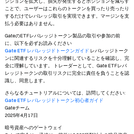
ジションを拡大し、損失が発生するとポジションを減らす
ことで、ユーザーはこれらのトークンを買ったり売ったり
するだけでレバレッジ取引を実現できます。マージンを支
払う必要はありません。
GateのETFレバレッジトークン製品の取引や参加の前
に、以下を必ずお読みください
Gate ETF レバレッジドトークンガイド
レバレッジトーク
ンに関連するリスクを十分理解していることを確認し、完
全に理解しています。 トレーダーとして、Gate ETFレバ
レッジトークンの取引リスクに完全に責任を負うことを認
識し、同意します。
さらなるチュートリアルについては、訪問してください:
Gate ETF レバレッジドトークン初心者ガイド
Gateチーム
2025年4月17日
暗号資産へのゲートウェイ