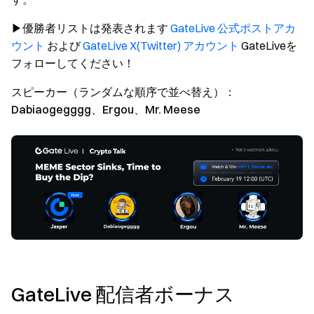
▶優勝者リストは発表されます
GateLive 公式ポストアカ
ウント
および
GateLive X(Twitter) アカウント
GateLiveを
フォローしてください！
スピーカー（ランダムな順序で並べ替え）：
Dabiaogegggg、Ergou、Mr. Meese
GateLive 配信者ボーナス