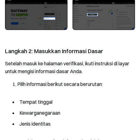
Langkah 2: Masukkan Informasi Dasar
Setelah masuk ke halaman verifikasi, ikuti instruksi di layar
untuk mengisi informasi dasar Anda.
Pilih informasi berikut secara berurutan:
Tempat tinggal
Kewarganegaraan
Jenis identitas