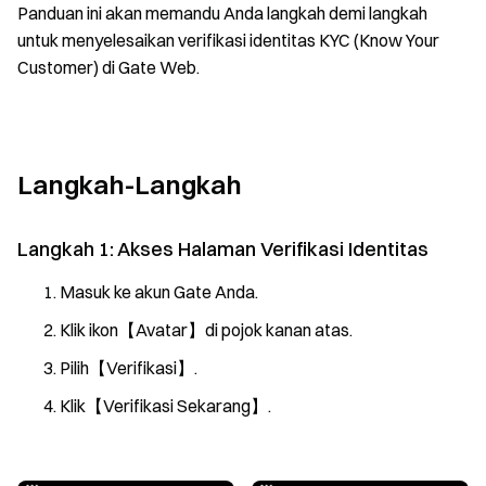
Panduan ini akan memandu Anda langkah demi langkah
untuk menyelesaikan verifikasi identitas KYC (Know Your
Customer) di Gate Web.
Langkah-Langkah
Langkah 1: Akses Halaman Verifikasi Identitas
Masuk ke akun Gate Anda.
Klik ikon【Avatar】di pojok kanan atas.
Pilih【Verifikasi】.
Klik【Verifikasi Sekarang】.