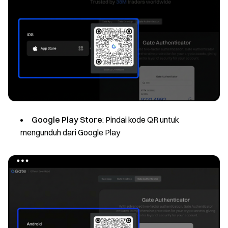
Google Play Store
: Pindai kode QR untuk
mengunduh dari Google Play