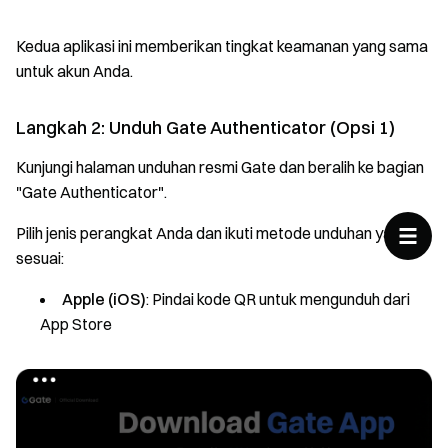
Kedua aplikasi ini memberikan tingkat keamanan yang sama
untuk akun Anda.
Langkah 2: Unduh Gate Authenticator (Opsi 1)
Kunjungi halaman unduhan resmi Gate dan beralih ke bagian
"Gate Authenticator".
Pilih jenis perangkat Anda dan ikuti metode unduhan yang
sesuai:
Apple (iOS)
: Pindai kode QR untuk mengunduh dari
App Store