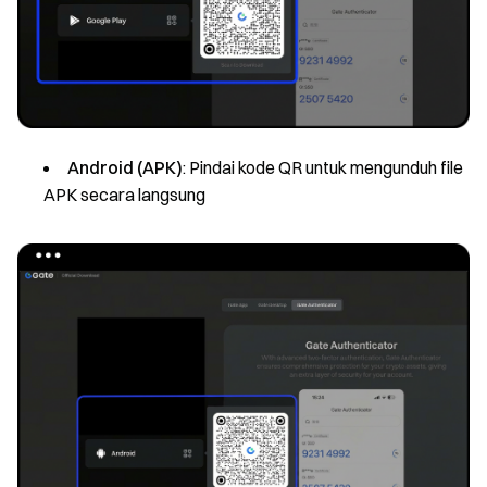
Android (APK)
: Pindai kode QR untuk mengunduh file
APK secara langsung