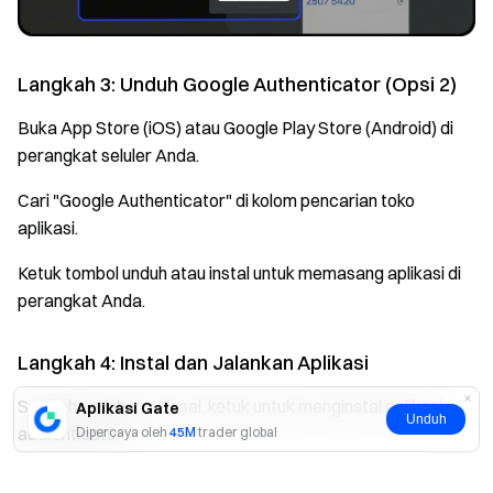
Langkah 3: Unduh Google Authenticator (Opsi 2)
Buka App Store (iOS) atau Google Play Store (Android) di
perangkat seluler Anda.
Cari "Google Authenticator" di kolom pencarian toko
aplikasi.
Ketuk tombol unduh atau instal untuk memasang aplikasi di
perangkat Anda.
Langkah 4: Instal dan Jalankan Aplikasi
Setelah unduhan selesai, ketuk untuk menginstal aplikasi
Aplikasi Gate
Unduh
authenticator.
Dipercaya oleh
45M
trader global
Buka aplikasi setelah instalasi untuk memulai proses