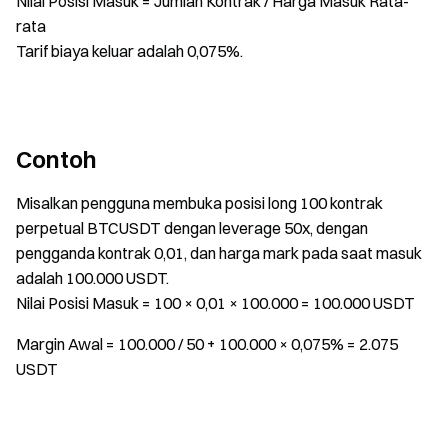
Nilai Posisi Masuk = Jumlah Kontrak / Harga Masuk Rata-
rata
Tarif biaya keluar adalah 0,075%.
Contoh
Misalkan pengguna membuka posisi long 100 kontrak
perpetual BTCUSDT dengan leverage 50x, dengan
pengganda kontrak 0,01, dan harga mark pada saat masuk
adalah 100.000 USDT.
Nilai Posisi Masuk = 100 × 0,01 × 100.000 = 100.000 USDT
Margin Awal = 100.000 / 50 + 100.000 × 0,075% = 2.075
USDT