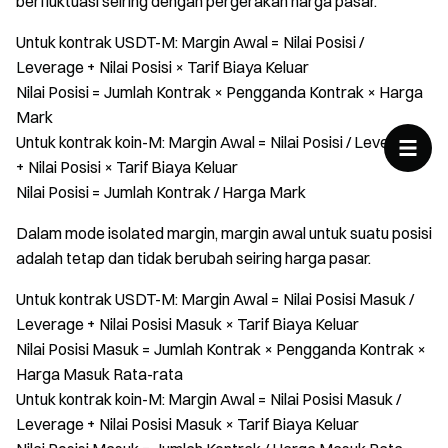
berfluktuasi seiring dengan pergerakan harga pasar.
Untuk kontrak USDT-M: Margin Awal = Nilai Posisi /
Leverage + Nilai Posisi × Tarif Biaya Keluar
Nilai Posisi = Jumlah Kontrak × Pengganda Kontrak × Harga
Mark
Untuk kontrak koin-M: Margin Awal = Nilai Posisi / Leverage
+ Nilai Posisi × Tarif Biaya Keluar
Nilai Posisi = Jumlah Kontrak / Harga Mark
Dalam mode isolated margin, margin awal untuk suatu posisi
adalah tetap dan tidak berubah seiring harga pasar.
Untuk kontrak USDT-M: Margin Awal = Nilai Posisi Masuk /
Leverage + Nilai Posisi Masuk × Tarif Biaya Keluar
Nilai Posisi Masuk = Jumlah Kontrak × Pengganda Kontrak ×
Harga Masuk Rata-rata
Untuk kontrak koin-M: Margin Awal = Nilai Posisi Masuk /
Leverage + Nilai Posisi Masuk × Tarif Biaya Keluar