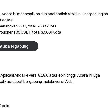
. Acara ini menampilkan dua pool hadiah eksklusif. Bergabunglah
t acara.
nangkan 3 GT, total 5.000 kuota
oucher 100 USDT, total 3.000 kuota
untuk Bergabung
plikasi Anda ke versi 8.18.0 atau lebih tinggi. Acara ini juga
likasi dapat bergabung melalui versi Web.
0 poin