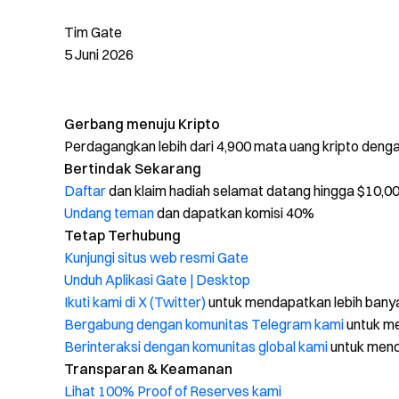
Tim Gate
5 Juni 2026
Gerbang menuju Kripto
Perdagangkan lebih dari 4,900 mata uang kripto den
Bertindak Sekarang
Daftar
dan klaim hadiah selamat datang hingga $10,0
Undang teman
dan dapatkan komisi 40%
Tetap Terhubung
Kunjungi situs web resmi Gate
Unduh Aplikasi Gate | Desktop
Ikuti kami di X (Twitter)
untuk mendapatkan lebih bany
Bergabung dengan komunitas Telegram kami
untuk me
Berinteraksi dengan komunitas global kami
untuk men
Transparan & Keamanan
Lihat 100% Proof of Reserves kami