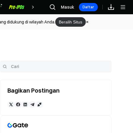
Hadiah
Masuk
Daftar
ang didukung di wilayah Anda.
Beralih Situs
Bagikan Postingan