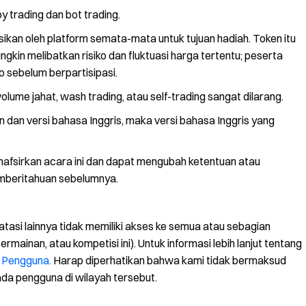
 trading dan bot trading.
usikan oleh platform semata-mata untuk tujuan hadiah. Token itu
ngkin melibatkan risiko dan fluktuasi harga tertentu; peserta
 sebelum berpartisipasi.
lume jahat, wash trading, atau self-trading sangat dilarang.
 dan versi bahasa Inggris, maka versi bahasa Inggris yang
enafsirkan acara ini dan dapat mengubah ketentuan atau
mberitahuan sebelumnya.
atasi lainnya tidak memiliki akses ke semua atau sebagian
rmainan, atau kompetisi ini). Untuk informasi lebih lanjut tentang
n Pengguna.
Harap diperhatikan bahwa kami tidak bermaksud
a pengguna di wilayah tersebut.