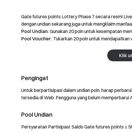
Gate futures points Lottery Phase 7 secara resmi Live
dengan undian sekarang juga untuk mengklaim manfaa
Pool Undian:
Gunakan 20 poin untuk kesempatan meme
Pool Voucher:
Tukarkan 20 poin untuk mendapatkan v
Klik 
Pengingat
Untuk berpartisipasi dalam undian poin, harap perbarui A
tersedia di Web. Pengguna yang belum memperbarui Ap
Pool Undian
Persyaratan Partisipasi: Saldo Gate futures points ≥ 5