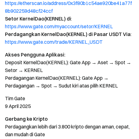
https://etherscan.io/address/0x3f80b1c54ae920be41a77f
8b902259d48cf24ccf
Setor KernelDao(KERNEL) di
:
https://www.gate.com/myaccount/setor/KERNEL
Perdagangkan KernelDao(KERNEL) di Pasar USDT Via
:
https://www.gate.com/trade/KERNEL_USDT
Akses Pengguna Aplikasi:
Deposit KernelDao(KERNEL): Gate App → Aset → Spot →
Setor → KERNEL
Perdagangan KernelDao(KERNEL): Gate App →
Perdagangan → Spot → Sudut kiri atas pilih KERNEL
Tim Gate
9 April 2025
Gerbang ke Kripto
Perdagangkan lebih dari 3.800 kripto dengan aman, cepat,
dan mudah di Gate