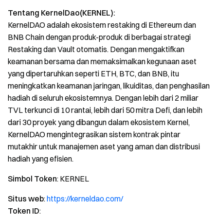
Tentang KernelDao(KERNEL):
KernelDAO adalah ekosistem restaking di Ethereum dan
BNB Chain dengan produk-produk di berbagai strategi
Restaking dan Vault otomatis. Dengan mengaktifkan
keamanan bersama dan memaksimalkan kegunaan aset
yang dipertaruhkan seperti ETH, BTC, dan BNB, itu
meningkatkan keamanan jaringan, likuiditas, dan penghasilan
hadiah di seluruh ekosistemnya. Dengan lebih dari 2 miliar
TVL terkunci di 10 rantai, lebih dari 50 mitra Defi, dan lebih
dari 30 proyek yang dibangun dalam ekosistem Kernel,
KernelDAO mengintegrasikan sistem kontrak pintar
mutakhir untuk manajemen aset yang aman dan distribusi
hadiah yang efisien.
Simbol Token
: KERNEL
Situs web
:
https://kerneldao.com/
Token ID
: