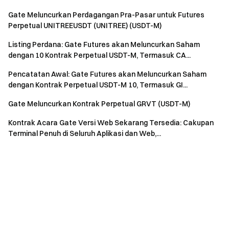
Gate Meluncurkan Perdagangan Pra-Pasar untuk Futures
Perpetual UNITREEUSDT (UNITREE) (USDT-M)
Listing Perdana: Gate Futures akan Meluncurkan Saham
dengan 10 Kontrak Perpetual USDT-M, Termasuk CA...
Pencatatan Awal: Gate Futures akan Meluncurkan Saham
dengan Kontrak Perpetual USDT-M 10, Termasuk GI...
Gate Meluncurkan Kontrak Perpetual GRVT (USDT-M)
Kontrak Acara Gate Versi Web Sekarang Tersedia: Cakupan
Terminal Penuh di Seluruh Aplikasi dan Web,...