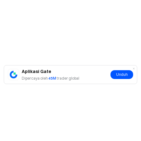
Aplikasi Gate
Unduh
Dipercaya oleh
45M
trader global