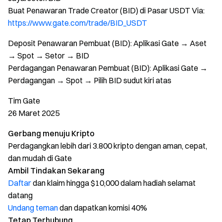
Buat Penawaran Trade Creator (BID) di Pasar USDT Via:
https://www.gate.com/trade/BID_USDT
Deposit Penawaran Pembuat (BID): Aplikasi Gate → Aset
→ Spot → Setor → BID
Perdagangan Penawaran Pembuat (BID): Aplikasi Gate →
Perdagangan → Spot → Pilih BID sudut kiri atas
Tim Gate
26 Maret 2025
Gerbang menuju Kripto
Perdagangkan lebih dari 3.800 kripto dengan aman, cepat,
dan mudah di Gate
Ambil Tindakan Sekarang
Daftar
dan klaim hingga $10,000 dalam hadiah selamat
datang
Undang teman
dan dapatkan komisi 40%
Tetap Terhubung