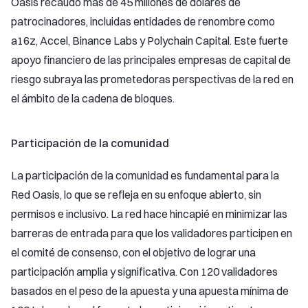
Oasis recaudó más de 45 millones de dólares de
patrocinadores, incluidas entidades de renombre como
a16z, Accel, Binance Labs y Polychain Capital. Este fuerte
apoyo financiero de las principales empresas de capital de
riesgo subraya las prometedoras perspectivas de la red en
el ámbito de la cadena de bloques.
Participación de la comunidad
La participación de la comunidad es fundamental para la
Red Oasis, lo que se refleja en su enfoque abierto, sin
permisos e inclusivo. La red hace hincapié en minimizar las
barreras de entrada para que los validadores participen en
el comité de consenso, con el objetivo de lograr una
participación amplia y significativa. Con 120 validadores
basados en el peso de la apuesta y una apuesta mínima de