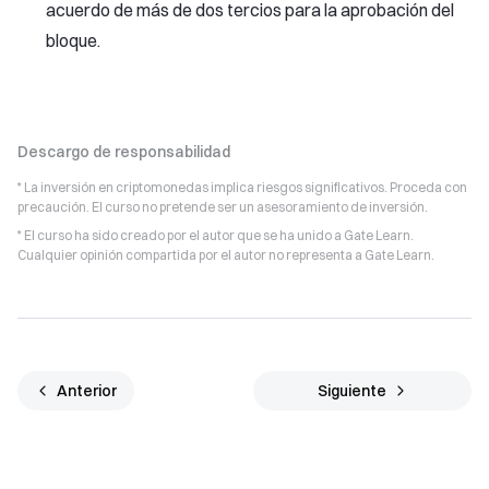
acuerdo de más de dos tercios para la aprobación del
bloque.
Descargo de responsabilidad
* La inversión en criptomonedas implica riesgos significativos. Proceda con
precaución. El curso no pretende ser un asesoramiento de inversión.
* El curso ha sido creado por el autor que se ha unido a Gate Learn.
Cualquier opinión compartida por el autor no representa a Gate Learn.
Anterior
Siguiente