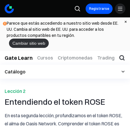
Registrarse
Parece que estás accediendo a nuestro sitio web desde EE.
UU. Cambia al sitio web de EE. UU. para acceder a los
productos compatibles en tu región.
Cambiar sitio web
Gate Learn
Cursos
Criptomonedas
Trading
Web
Catálogo
Lección 2
Entendiendo el token ROSE
En esta segunda lección, profundizamos en el token ROSE,
el alma de Oasis Network. Comprender el token ROSE es