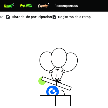
Recompensas
ad
Historial de participación
Registros de airdrop