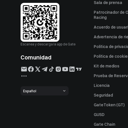
Sala de prensa
Patrocinador de O
Racing
Acuerdo de usuar
Advertencia de ri
Escanea y descarga la app de Gate
Política de privac
Comunidad
Política de cooki
Kit de medios
Prueba de Reserv
Licencia
Español
Seguridad
GateToken (GT)
GUSD
Gate Chain