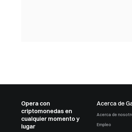
Opera con
Acerca de G
criptomonedas en
Acerca de nosotr
cualquier momento y
Empleo
lugar