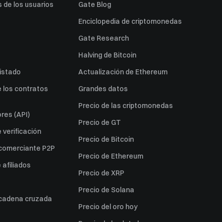
 de los usuarios
Gate Blog
Enciclopedia de criptomonedas
Gate Research
Halving de Bitcoin
listado
Actualización de Ethereum
 los contratos
Grandes datos
Precio de las criptomonedas
res (API)
Precio de GT
verificación
Precio de Bitcoin
 comerciante P2P
Precio de Ethereum
afiliados
Precio de XRP
Precio de Solana
 cadena cruzada
Precio del oro hoy