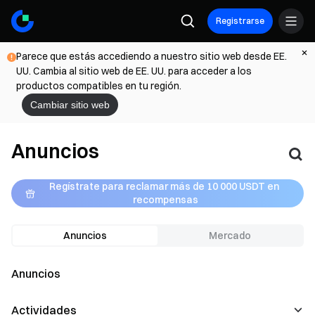
Registrarse
Parece que estás accediendo a nuestro sitio web desde EE.
UU. Cambia al sitio web de EE. UU. para acceder a los
productos compatibles en tu región.
Cambiar sitio web
Anuncios
Regístrate para reclamar más de 10 000 USDT en 
recompensas
Anuncios
Mercado
Anuncios
Actividades