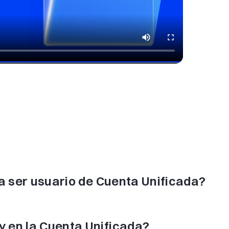
ra ser usuario de Cuenta Unificada?
 en la Cuenta Unificada?