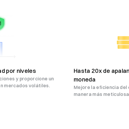
ad por niveles
Hasta 20x de apalan
aciones y proporcione un
moneda
en mercados volátiles.
Mejore la eficiencia del
manera más meticulosa