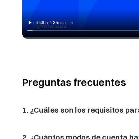
Preguntas frecuentes
1
.
¿Cuáles son los requisitos pa
2
.
¿Cuántos modos de cuenta hay