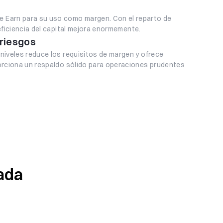
e Earn para su uso como margen. Con el reparto de
eficiencia del capital mejora enormemente.
riesgos
niveles reduce los requisitos de margen y ofrece
porciona un respaldo sólido para operaciones prudentes
ada