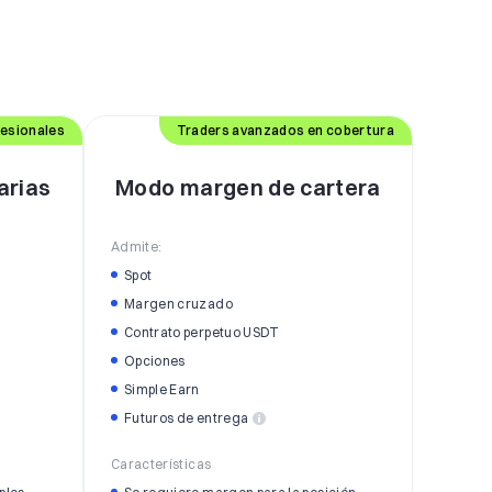
fesionales
Traders avanzados en cobertura
arias
Modo margen de cartera
Admite:
Spot
Margen cruzado
Contrato perpetuo USDT
Opciones
Simple Earn
Futuros de entrega
Características