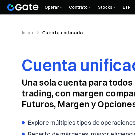
Operar
Contrato
Stocks
ETF
Inicio
Cuenta unificada
Cuenta unifica
Una sola cuenta para todos
trading, con margen compar
Futuros, Margen y Opciones
Explore múltiples tipos de operacione
Reparto de márgenes, mayor eficiencia 