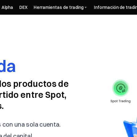
Alpha
DEX
Herramientas de trading
Información de tradi
da
 los productos de
tido entre Spot,
.
s con una sola cuenta.
del capital.