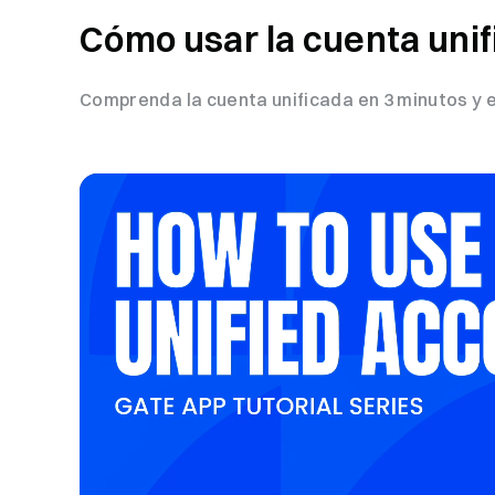
Cómo usar la cuenta uni
Comprenda la cuenta unificada en 3 minutos y 