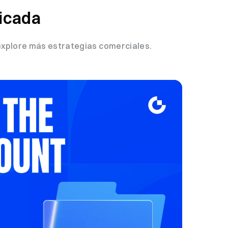
ficada
explore más estrategias comerciales.