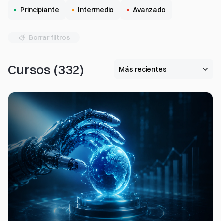
Principiante
Intermedio
Avanzado
Borrar filtros
Cursos
(
332
)