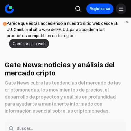
Registrarse
Parece que estás accediendo a nuestro sitio web desde EE.
UU. Cambia al sitio web de EE. UU. para acceder a los
productos compatibles en tu región.
Cambiar sitio web
Gate News: noticias y análisis del
mercado cripto
Gate News cubre las tendencias del mercado de las
criptomonedas, los movimientos de precios, el
desarrollo de proyectos y análisis en profundidad
para ayudarte a mantenerte informado con
información esencial sobre las criptomonedas.