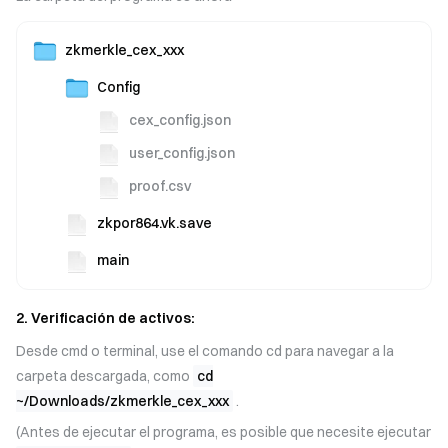
zkmerkle_cex_xxx
Config
cex_config.json
user_config.json
proof.csv
zkpor864.vk.save
main
2. Verificación de activos:
Desde cmd o terminal, use el comando cd para navegar a la
carpeta descargada, como
cd
~/Downloads/zkmerkle_cex_xxx
.
(Antes de ejecutar el programa, es posible que necesite ejecutar