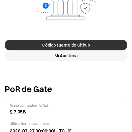
Código fuente de Github
Mi Auditoría
PoR de Gate
Reservas totales de Gate
:
$
7,05B
Última hora de auditoría:
2026-07-27 00:00:00
(UTC+0)