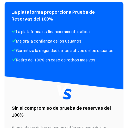
La plataforma proporciona Prueba de
Reservas del 100%
La plataforma es financieramente sólida
Mejora la confianza de los usuarios
Garantiza la seguridad de los activos de los usuarios
Retiro del 100% en caso de retiros masivos
Sin el compromiso de prueba de reservas del
100%
Los activos de los usuarios están en riesgo de ser