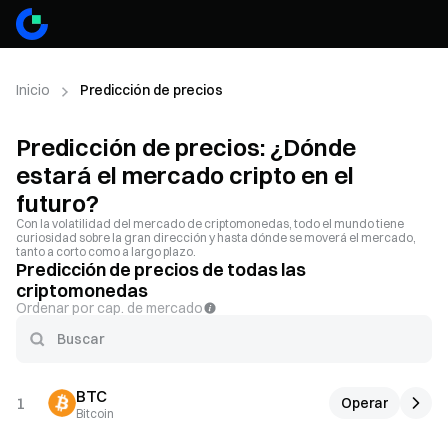
Inicio
Predicción de precios
Predicción de precios: ¿Dónde
estará el mercado cripto en el
futuro?
Con la volatilidad del mercado de criptomonedas, todo el mundo tiene
curiosidad sobre la gran dirección y hasta dónde se moverá el mercado,
tanto a corto como a largo plazo.
Predicción de precios de todas las
criptomonedas
Ordenar por cap. de mercado
BTC
1
Operar
Bitcoin