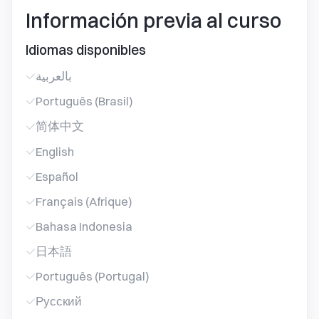
Información previa al curso
Idiomas disponibles
بالعربية
Português (Brasil)
简体中文
English
Español
Français (Afrique)
Bahasa Indonesia
日本語
Português (Portugal)
Русский