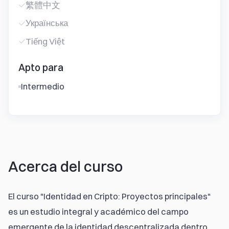
繁體中文
Українська
Tiếng Việt
Apto para
Intermedio
Acerca del curso
El curso "Identidad en Cripto: Proyectos principales" 
es un estudio integral y académico del campo 
emergente de la identidad descentralizada dentro 