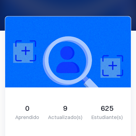
0
9
625
Aprendido
Actualizado(s)
Estudiante(s)