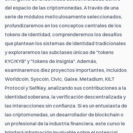
del espacio de las criptomonedas. A través de una 
serie de módulos meticulosamente seleccionados, 
profundizaremos en los conceptos centrales de los 
tokens de identidad, comprenderemos los desafíos 
que plantean los sistemas de identidad tradicionales 
y exploraremos las subclases únicas de "tokens 
KYC/KYB" y "tokens de insignia". Además, 
examinaremos diez proyectos importantes, incluidos 
Worldcoin, Syscoin, Civic, Galxe, Metadium, KILT 
Protocol y SelfKey, analizando sus contribuciones a la 
identidad soberana, la verificación descentralizada y 
las interacciones sin confianza. Si es un entusiasta de 
las criptomonedas, un desarrollador de blockchain o 
un profesional de la industria financiera, este curso le 
brindará información invaluable sobre el potencial 