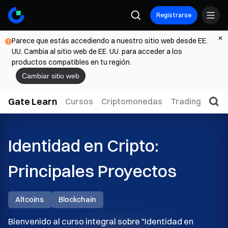
Registrarse
Parece que estás accediendo a nuestro sitio web desde EE.
UU. Cambia al sitio web de EE. UU. para acceder a los
productos compatibles en tu región.
Cambiar sitio web
Gate Learn
Cursos
Criptomonedas
Trading
Web
Identidad en Cripto:
Principales Proyectos
Altcoins
Blockchain
Bienvenido al curso integral sobre "Identidad en