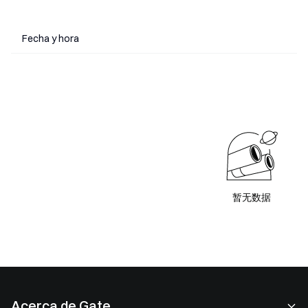
Fecha y hora
暂无数据
Acerca de Gate