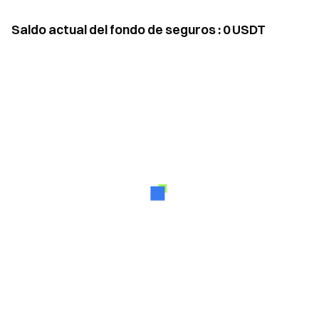
Saldo actual del fondo de seguros
:
0
USDT