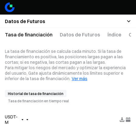
Datos de Futuros
Tasa de financiación
Datos de Futuros
Índice
Op
La tasa de financiación se calcula cada minuto. Si la tasa de
financiamiento es positiva, las posiciones largas pagan a las
cortas; si es negativa, las cortas pagan a las largas.
Para mitigar los riesgos del mercado y optimizar la experiencia
del usuario, Gate ajusta dinámicamente los límites superior e
inferior de la tasa de financiación.
Ver más
Historial de tasa de financiación
Tasa de financiación en tiempo real
USDT-
M