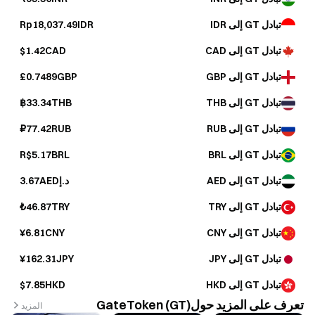
تبادل GT إلى IDR
Rp18,037.49IDR
تبادل GT إلى CAD
$1.42CAD
تبادل GT إلى GBP
£0.7489GBP
تبادل GT إلى THB
฿33.34THB
تبادل GT إلى RUB
₽77.42RUB
تبادل GT إلى BRL
R$5.17BRL
تبادل GT إلى AED
د.إ3.67AED
تبادل GT إلى TRY
₺46.87TRY
تبادل GT إلى CNY
¥6.81CNY
تبادل GT إلى JPY
¥162.31JPY
تبادل GT إلى HKD
$7.85HKD
تعرف على المزيد حولGateToken (GT)
المزيد