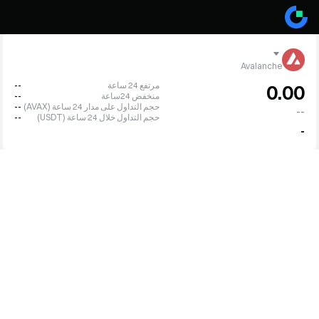
Avalanche
مرتفع 24 ساعة
--
0.00
منخفض 24ساعة
--
حجم التداول على مدار 24 ساعة (AVAX)
--
--
حجم التداول خلال 24 ساعة (USDT)
--
-