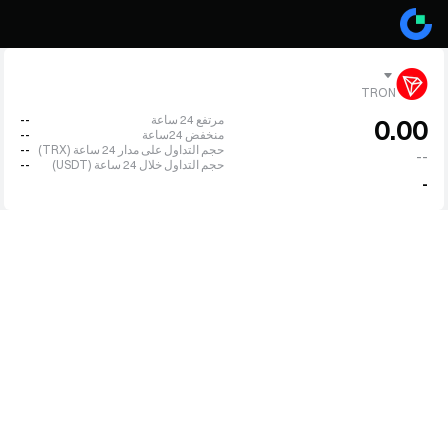
TRON
مرتفع 24 ساعة
--
0.00
منخفض 24ساعة
--
حجم التداول على مدار 24 ساعة (TRX)
--
--
حجم التداول خلال 24 ساعة (USDT)
--
-