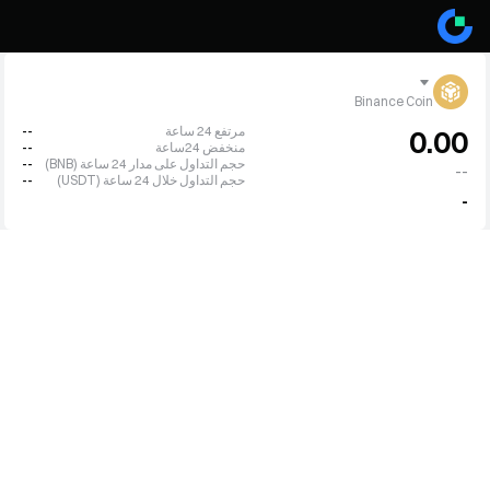
Binance Coin
مرتفع 24 ساعة
--
0.00
منخفض 24ساعة
--
حجم التداول على مدار 24 ساعة (BNB)
--
--
حجم التداول خلال 24 ساعة (USDT)
--
-