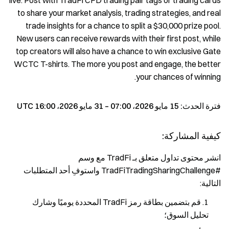
live. Post with TradFi CFD trading pair tags or trading cards
to share your market analysis, trading strategies, and real
trade insights for a chance to split a $30,000 prize pool.
New users can receive rewards with their first post, while
top creators will also have a chance to win exclusive Gate
WCTC T-shirts. The more you post and engage, the better
your chances of winning.
فترة الحدث: 15 مايو 2026، 07:00 – 31 مايو 2026، 16:00 UTC
كيفية المشاركة:
انشر محتوى تداول متعلق بـ TradFi مع وسم
#TradFiTradingSharingChallenge واستوفِ أحد المتطلبات
التالية:
قم بتضمين بطاقة رمز TradFi المحددة يوميًا وشارك
تحليل السوق؛