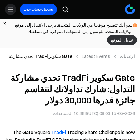
تسجيل حساب جديد
يبدو أنك تتصفح موقعنا من الولايات المتحدة. يرجى الانتقال إلى موقع
الولايات المتحدة للوصول إلى المنتجات المتوفرة في منطقتك.
تبديل الموقع
الإعلانات
Latest Events
Gate سكوير TradFi تحدي مشاركة
التداول: شارك تداولاتك لتتقاسم جائزة
قدرها 30,000 دولار
Gate سكوير TradFi تحدي مشاركة
التداول: شارك تداولاتك لتتقاسم
جائزة قدرها 30,000 دولار
15-05-2026 08:03 (UTC)
10,368
المشاهدات
The Gate Square
TradFi
Trading Share Challenge is now