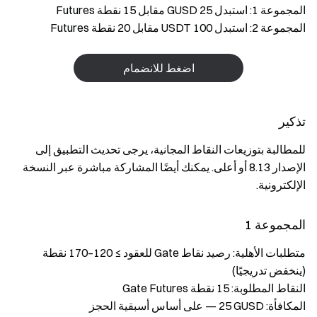
المجموعة 1: استبدل 25 GUSD مقابل 15 نقطة Futures
المجموعة 2: استبدل 100 USDT مقابل 20 نقطة Futures
اضغط للانضمام
تذكير
للمطالبة بتوزيعات النقاط المجانية، يرجى تحديث التطبيق إلى
الإصدار 8.13 أو أعلى. يمكنك أيضًا المشاركة مباشرة عبر النسخة
الإلكترونية.
المجموعة 1
متطلبات الأهلية: رصيد نقاط Gate للعقود ≥ ‎170–120‎ نقطة
(ينخفض تدريجيًا)
النقاط المطلوبة: ‎15‎ نقطة Gate Futures
المكافأة: ‎25‎ GUSD — على أساس أسبقية الحجز