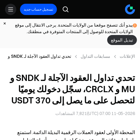
تسجيل حساب جديد
يبدو أنك تتصفح موقعنا من الولايات المتحدة. يرجى الانتقال إلى موقع
الولايات المتحدة للوصول إلى المنتجات المتوفرة في منطقتك.
تبديل الموقع
الإعلانات
مسابقات التداول
تحدي تداول العقود الآجلة لـ SNDK و
MU و CRCLX، سجّل دخولك يوميًا
لتحصل على ما يصل إلى 370 USDT
تحدي تداول العقود الآجلة لـ SNDK و
MU و CRCLX، سجّل دخولك يوميًا
لتحصل على ما يصل إلى 370 USDT
11-05-2026 07:00 (UTC)
7,821
المشاهدات
المحطة الأولى لعقود العملات الرقمية البديلة الدائمة. استمتع