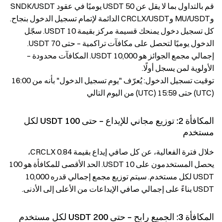
قم بالتداول بما لا يقل عن 50 USDT يوميًا في عقود SNDK/USDT
وMU/USDT وCRCLX/USDT الدائمة لإتمام تسجيل الدخول بنجاح.
كل تسجيل دخول يمنحك قسيمة مركز بقيمة 10 USDT. سجّل
الدخول يوميًا لتحصل على مكافآت تراكمية – حتى 70 USDT.
إجمالي مجمع الجوائز هو 10,000 USDT. المكافآت محدودة –
الأولوية لمن يسجل أولًا.
توقيت تسجيل الدخول: يُعرّف "يوم تسجيل الدخول" بأنه من 16:00
(UTC) حتى 15:59 (UTC) من اليوم التالي
المكافأة 2: توزيع مجاني للإيداع – حتى 100 USDT لكل
مستخدم
خلال فترة الفعالية، عن كل صافي إيداع بقيمة 0.84 CRCLX،
يحصل المستخدمون على 10 USDT. الحد الأقصى للمكافأة هو 100
USDT لكل مستخدم. سيتم توزيع مجمع إجمالي قدره 10,000
USDT بناءً على إجمالي صافي الإيداعات من الأعلى إلى الأدنى.
المكافأة 3: الجميع رابح – حتى 200 USDT لكل مستخدم