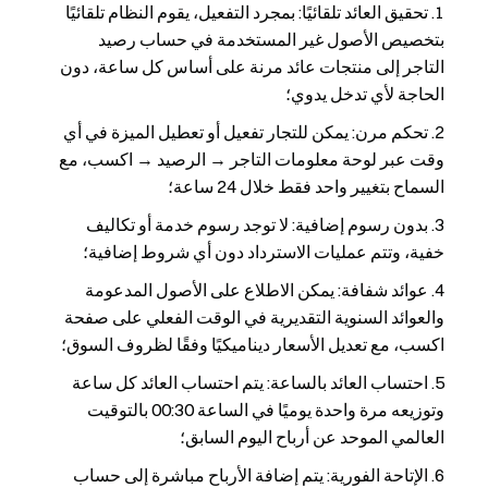
تحقيق العائد تلقائيًا: بمجرد التفعيل، يقوم النظام تلقائيًا
بتخصيص الأصول غير المستخدمة في حساب رصيد
التاجر إلى منتجات عائد مرنة على أساس كل ساعة، دون
الحاجة لأي تدخل يدوي؛
تحكم مرن: يمكن للتجار تفعيل أو تعطيل الميزة في أي
وقت عبر لوحة معلومات التاجر → الرصيد → اكسب، مع
السماح بتغيير واحد فقط خلال 24 ساعة؛
بدون رسوم إضافية: لا توجد رسوم خدمة أو تكاليف
خفية، وتتم عمليات الاسترداد دون أي شروط إضافية؛
عوائد شفافة: يمكن الاطلاع على الأصول المدعومة
والعوائد السنوية التقديرية في الوقت الفعلي على صفحة
اكسب، مع تعديل الأسعار ديناميكيًا وفقًا لظروف السوق؛
احتساب العائد بالساعة: يتم احتساب العائد كل ساعة
وتوزيعه مرة واحدة يوميًا في الساعة 00:30 بالتوقيت
العالمي الموحد عن أرباح اليوم السابق؛
الإتاحة الفورية: يتم إضافة الأرباح مباشرة إلى حساب