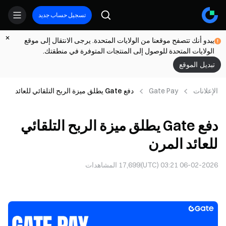
تسجيل حساب جديد
يبدو أنك تتصفح موقعنا من الولايات المتحدة. يرجى الانتقال إلى موقع
الولايات المتحدة للوصول إلى المنتجات المتوفرة في منطقتك.
تبديل الموقع
الإعلانات
Gate Pay
دفع Gate يطلق ميزة الربح التلقائي للعائد
المرن
دفع Gate يطلق ميزة الربح التلقائي
للعائد المرن
06-02-2026 03:21 (UTC)
17,699
المشاهدات