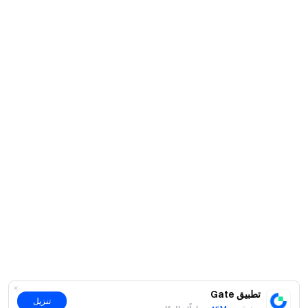
الشفافية والأمان
تحقق من إثبات الاحتياطي بنسبة 100% لدينا
تطبيق Gate
تنزيل