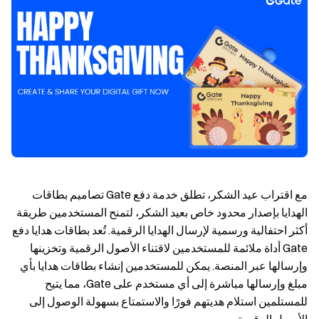
مع اقتراب عيد الشكر، تطلق خدمة دفع Gate تصاميم بطاقات
الهدايا بإصدار محدود خاص بعيد الشكر، لتمنح المستخدمين طريقة
أكثر احتفالية ورسمية لإرسال الهدايا الرقمية. تُعد بطاقات هدايا دفع
Gate أداة ملائمة للمستخدمين لاقتناء الأصول الرقمية وتخزينها
وإرسالها عبر المنصة. يمكن للمستخدمين إنشاء بطاقات هدايا بأي
مبلغ وإرسالها مباشرة إلى أي مستخدم على Gate، مما يتيح
للمستلمين استلام هديتهم فورًا والاستمتاع بسهولة الوصول إلى