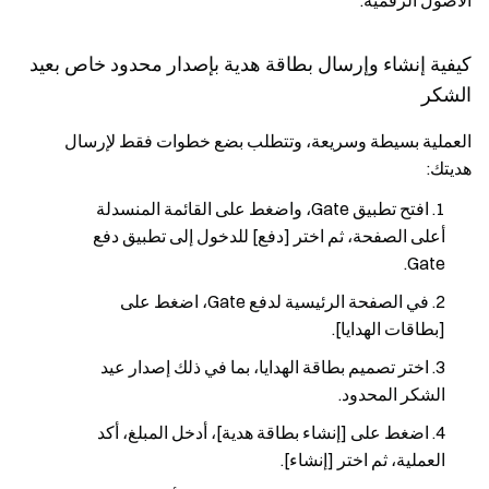
الأصول الرقمية.
كيفية إنشاء وإرسال بطاقة هدية بإصدار محدود خاص بعيد
الشكر
العملية بسيطة وسريعة، وتتطلب بضع خطوات فقط لإرسال
هديتك:
افتح تطبيق Gate، واضغط على القائمة المنسدلة
أعلى الصفحة، ثم اختر [دفع] للدخول إلى تطبيق دفع
Gate.
في الصفحة الرئيسية لدفع Gate، اضغط على
[بطاقات الهدايا].
اختر تصميم بطاقة الهدايا، بما في ذلك إصدار عيد
الشكر المحدود.
اضغط على [إنشاء بطاقة هدية]، أدخل المبلغ، أكد
العملية، ثم اختر [إنشاء].