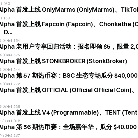
1,030
Alpha 首发上线 OnlyMarms (OnlyMarms)、TikTok 
1,158
Alpha 首发上线 Fapcoin (Fapcoin)、Chonketha (
D...
8-04
1,154
e Alpha 老用户专享回归活动：报名即领 $5，限量 2,0
8-03
4,575
 Alpha 首发上线 STONKBROKER (StonkBroker)
8-03
1,244
 Alpha 第 57 期热币赛：BSC 生态专场瓜分 $40,00
8-03
1,772
Alpha 首发上线 OFFICIAL (Official Official Coin)
8-03
1,229
 Alpha 首发上线 V4 (Programmable)、TENT (Tent
7-31
1,018
 Alpha 第 56 期热币赛：全场嘉年华，瓜分 $40,00
7-30
2,237