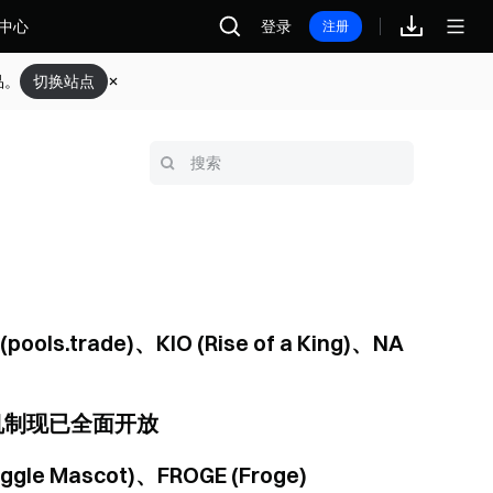
中心
登录
注册
品。
切换站点
ools.trade)、KIO (Rise of a King)、NA
动机制现已全面开放
ggle Mascot)、FROGE (Froge)