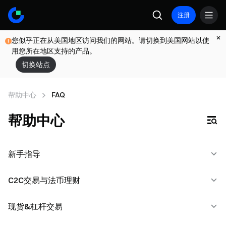
注册
您似乎正在从美国地区访问我们的网站。请切换到美国网站以使
用您所在地区支持的产品。
切换站点
帮助中心
FAQ
帮助中心
新手指导
C2C交易与法币理财
功能指引
注册安装
现货&杠杆交易
C2C交易入门