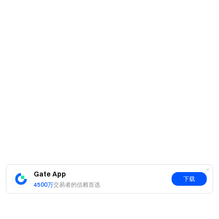
Gate App
下载
4500万
交易者的信赖首选