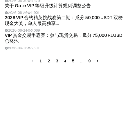
2026-06-30
3,379
关于 Gate VIP 等级升级计算规则调整公告
2026-06-26
1,901
2026 VIP 合约精英挑战赛第二期：瓜分 50,000 USDT 双榜
现金大奖，单人最高独享...
2026-06-24
5,069
VIP 赏金交易争霸赛：参与现货交易，瓜分 75,000 RLUSD
总奖池
2026-06-16
5,531
1
2
3
4
5
9