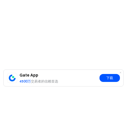
Gate App
下载
4500万
交易者的信赖首选