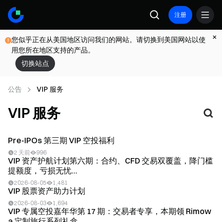
注册
您似乎正在从美国地区访问我们的网站。请切换到美国网站以使
用您所在地区支持的产品。
切换站点
公告
VIP 服务
VIP 服务
Pre-IPOs 第三期 VIP 空投福利
2 天前
996
VIP 资产护航计划第六期：合约、CFD 交易双覆盖，降门槛
提额度，亏损无忧...
2026-08-05
1,481
VIP 股票资产助力计划
2026-08-03
1,694
VIP 专属空投嘉年华第 17 期：交易者专享，本期领 Rimow
a 定制旅行系列礼盒